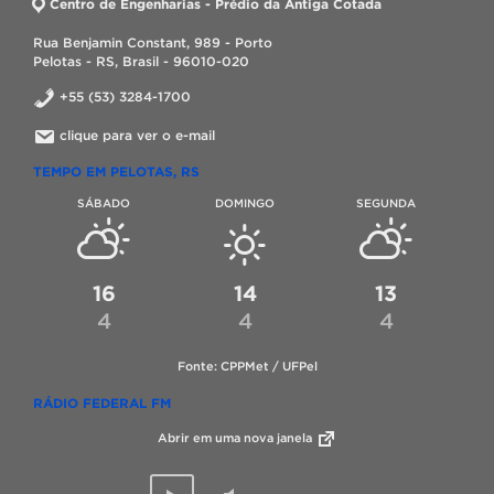
Centro de Engenharias - Prédio da Antiga Cotada
Rua Benjamin Constant, 989 - Porto
Pelotas - RS, Brasil - 96010-020
+55 (53) 3284-1700
clique para ver o e-mail
TEMPO EM PELOTAS, RS
SÁBADO
DOMINGO
SEGUNDA
16
14
13
4
4
4
Fonte: CPPMet / UFPel
RÁDIO FEDERAL FM
Abrir em uma nova janela