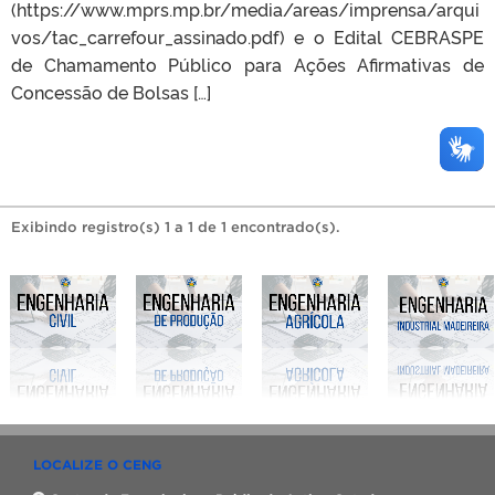
(https://www.mprs.mp.br/media/areas/imprensa/arqui
vos/tac_carrefour_assinado.pdf) e o Edital CEBRASPE
de Chamamento Público para Ações Afirmativas de
Concessão de Bolsas […]
Exibindo registro(s) 1 a 1 de 1 encontrado(s).
LOCALIZE O CENG