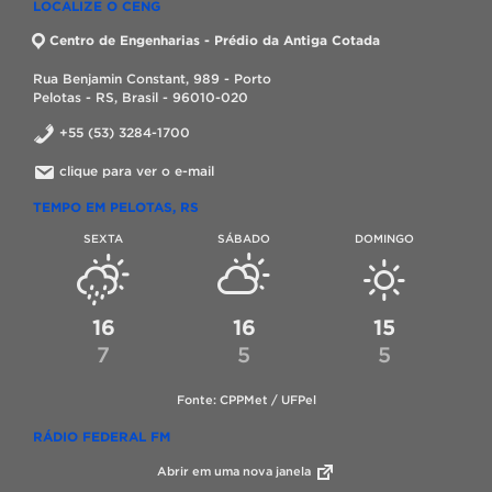
LOCALIZE O CENG
Centro de Engenharias - Prédio da Antiga Cotada
Rua Benjamin Constant, 989 - Porto
Pelotas - RS, Brasil - 96010-020
+55 (53) 3284-1700
clique para ver o e-mail
TEMPO EM PELOTAS, RS
SEXTA
SÁBADO
DOMINGO
16
16
15
7
5
5
Fonte: CPPMet / UFPel
RÁDIO FEDERAL FM
Abrir em uma nova janela