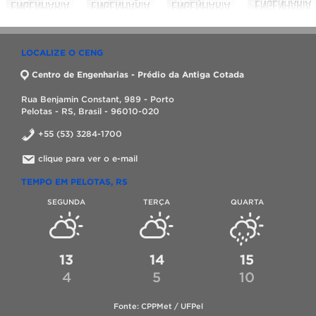
LOCALIZE O CENG
Centro de Engenharias - Prédio da Antiga Cotada
Rua Benjamin Constant, 989 - Porto
Pelotas - RS, Brasil - 96010-020
+55 (53) 3284-1700
clique para ver o e-mail
TEMPO EM PELOTAS, RS
SEGUNDA
TERÇA
QUARTA
13
14
15
4
5
10
Fonte: CPPMet / UFPel