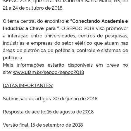
SEPOC 2018, que será realizado em Santa Maria, RS, de
21 a 24 de outubro de 2018.
O tema central do encontro é:
“Conectando Academia e
Indústria: a Chave para ”
. O SEPOC 2018 visa promover
a interação entre universidades, centros de pesquisas,
indústrias e empresas do setor elétrico que atuam nas
áreas de eletrônica de potência, controle e sistemas de
potência.
Mais informações estarão disponíveis em breve no
site:
www.ufsm.br/sepoc/sepoc2018
DATAS IMPORTANTES:
Submissão de artigos: 30 de junho de 2018
Resposta de aceite: 15 de agosto de 2018
Versão final: 15 de setembro de 2018