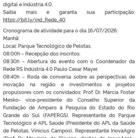
digital e Indústria 4.0.
Saiba mais e garanta sua participação:
https://bit.ly/ind_Rede_40
Cronograma de atividade para o dia 16/07/2026:
Manhã:
Local: Parque Tecnológico de Pelotas.
08:00h – Recepção dos inscritos.
08:30h – Abertura do evento com o Coordenador da
Rede RS Indústria 4.0 Paulo Cesar Mayer.
08:40h – Roda de conversa sobre as perspectivas de
inovação na região e investimentos e projetos
propulsores com os convidados: Prof. Dr. Márcia Foster
Mesko- vice-presidente do Conselho Superior da
Fundação de Amparo à Pesquisa do Estado do Rio
Grande do Sul (FAPERGS). Representante do Parque
Tecnológico e APL Saúde (Presidente do APL da Saúde
de Pelotas, Vinicius Campos), Representante InovaAgro
(Prof. Dr. Maurício de Oliveira, diretor da InovaAgro–