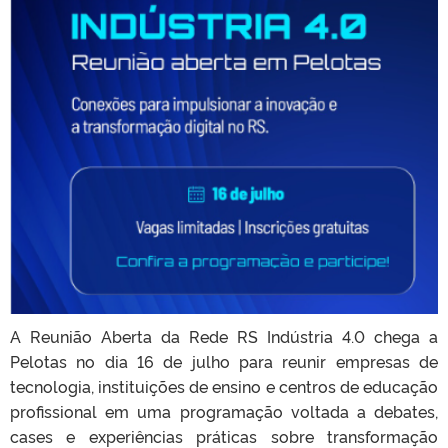
A Reunião Aberta da Rede RS Indústria 4.0 chega a
Pelotas no dia 16 de julho para reunir empresas de
tecnologia, instituições de ensino e centros de educação
profissional em uma programação voltada a debates,
cases e experiências práticas sobre transformação