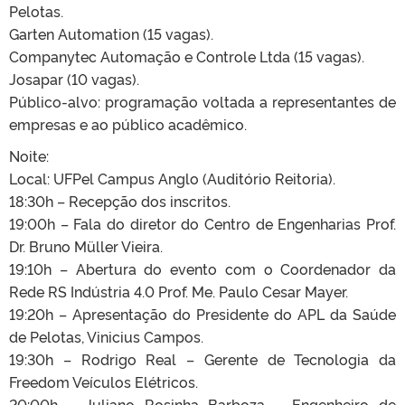
Pelotas.
Garten Automation (15 vagas).
Companytec Automação e Controle Ltda (15 vagas).
Josapar (10 vagas).
Público-alvo: programação voltada a representantes de
empresas e ao público acadêmico.
Noite:
Local: UFPel Campus Anglo (Auditório Reitoria).
18:30h – Recepção dos inscritos.
19:00h – Fala do diretor do Centro de Engenharias Prof.
Dr. Bruno Müller Vieira.
19:10h – Abertura do evento com o Coordenador da
Rede RS Indústria 4.0 Prof. Me. Paulo Cesar Mayer.
19:20h – Apresentação do Presidente do APL da Saúde
de Pelotas, Vinicius Campos.
19:30h – Rodrigo Real – Gerente de Tecnologia da
Freedom Veículos Elétricos.
20:00h – Juliano Rosinha Barboza – Engenheiro de