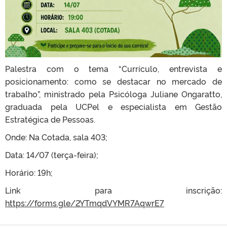
Palestra com o tema “Currículo, entrevista e
posicionamento: como se destacar no mercado de
trabalho”, ministrado pela Psicóloga Juliane Ongaratto,
graduada pela UCPel e especialista em Gestão
Estratégica de Pessoas.
Onde: Na Cotada, sala 403;
Data: 14/07 (terça-feira);
Horário: 19h;
Link para inscrição:
https://forms.gle/2YTmqdVYMR7AqwrE7