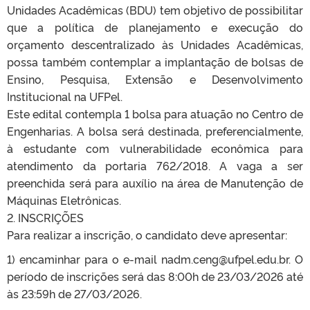
Unidades Acadêmicas (BDU) tem objetivo de possibilitar
que a política de planejamento e execução do
orçamento descentralizado às Unidades Acadêmicas,
possa também contemplar a implantação de bolsas de
Ensino, Pesquisa, Extensão e Desenvolvimento
Institucional na UFPel.
Este edital contempla 1 bolsa para atuação no Centro de
Engenharias. A bolsa será destinada, preferencialmente,
à estudante com vulnerabilidade econômica para
atendimento da portaria 762/2018. A vaga a ser
preenchida será para auxílio na área de Manutenção de
Máquinas Eletrônicas.
2. INSCRIÇÕES
Para realizar a inscrição, o candidato deve apresentar:
1) encaminhar para o e-mail nadm.ceng@ufpel.edu.br. O
período de inscrições será das 8:00h de 23/03/2026 até
às 23:59h de 27/03/2026.