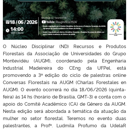
O Núcleo Disciplinar (ND) Recursos e Produtos
Florestais da Associação de Universidades do Grupo
Montevidéu (AUGM), coordenado pela Engenharia
Industrial Madeireira do CEng da UFPel, está
promovendo a 3ª edição do ciclo de palestras online
Conversas Florestais na AUGM (Charlas Forestales en
AUGM). O evento ocorrerá no dia 18/06/2026 (quinta-
feira) às 14 hs (horário de Brasília, GMT-3) e conta com o
apoio do Comitê Acadêmico (CA) de Gênero da AUGM.
Nesta edição será abordada a temática da atuação da
mulher no setor florestal. Teremos no evento duas
palestrantes, a Profª. Ludmila Profumo da UdelaR