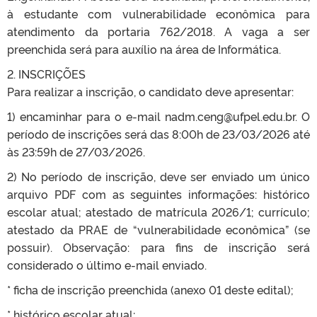
à estudante com vulnerabilidade econômica para
atendimento da portaria 762/2018. A vaga a ser
preenchida será para auxílio na área de Informática.
2. INSCRIÇÕES
Para realizar a inscrição, o candidato deve apresentar:
1) encaminhar para o e-mail nadm.ceng@ufpel.edu.br. O
período de inscrições será das 8:00h de 23/03/2026 até
às 23:59h de 27/03/2026.
2) No período de inscrição, deve ser enviado um único
arquivo PDF com as seguintes informações: histórico
escolar atual; atestado de matrícula 2026/1; currículo;
atestado da PRAE de “vulnerabilidade econômica” (se
possuir). Observação: para fins de inscrição será
considerado o último e-mail enviado.
* ficha de inscrição preenchida (anexo 01 deste edital);
* histórico escolar atual;