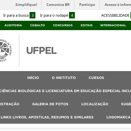
Simplifique!
Comunica BR
Participe
Acesso à infor
Ir para a busca
3
Ir para o rodapé
4
ACESSIBILIDADE
AUDITORIA
COBALTO
CONCURSOS
EDITAIS
INTERNACIONAL
INÍCIO
O INSTITUTO
CURSOS
IÊNCIAS BIOLÓGICAS E LICENCIATURA EM EDUCAÇÃO ESPECIAL INCL
ISTRAÇÃO
GALERIA DE FOTOS
LOCALIZAÇÃO
SUGE
, LINKS LIVROS, APOSTILAS, RESUMOS E SIMILARES
LOGOMARCA 