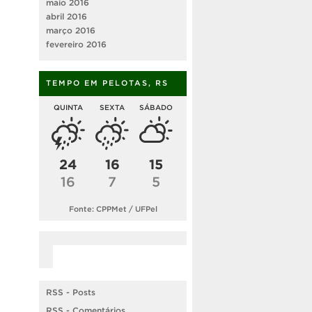
maio 2016
abril 2016
março 2016
fevereiro 2016
TEMPO EM PELOTAS, RS
QUINTA
SEXTA
SÁBADO
24
16
15
16
7
5
Fonte: CPPMet / UFPel
RSS - Posts
RSS - Comentários