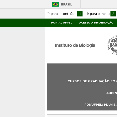
BRASIL
Ir para o conteúdo
1
Ir para o menu
2
PORTAL UFPEL
ACESSO À INFORMAÇÃO
Instituto de Biologia
CURSOS DE GRADUAÇÃO EM C
ADMIN
PDI/UFPEL; PDU/IB