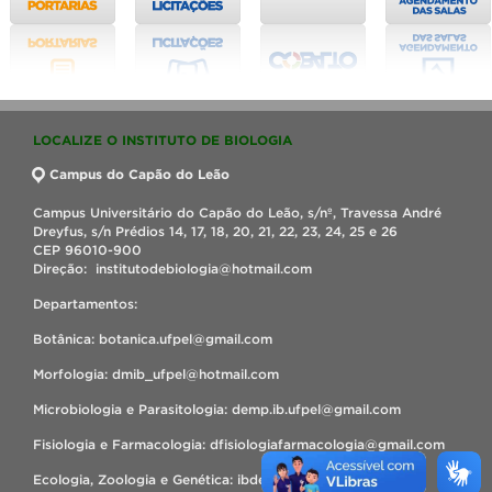
LOCALIZE O INSTITUTO DE BIOLOGIA
Campus do Capão do Leão
Campus Universitário do Capão do Leão, s/nº, Travessa André
Dreyfus, s/n Prédios 14, 17, 18, 20, 21, 22, 23, 24, 25 e 26
CEP 96010-900
Direção: institutodebiologia@hotmail.com
Departamentos:
Botânica: botanica.ufpel@gmail.com
Morfologia: dmib_ufpel@hotmail.com
Microbiologia e Parasitologia: demp.ib.ufpel@gmail.com
Fisiologia e Farmacologia: dfisiologiafarmacologia@gmail.com
Ecologia, Zoologia e Genética: ibdezg@hotmail.com