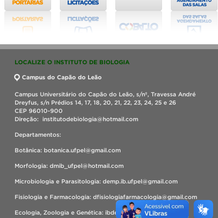
LOCALIZE O INSTITUTO DE BIOLOGIA
Campus do Capão do Leão
Campus Universitário do Capão do Leão, s/nº, Travessa André
Dreyfus, s/n Prédios 14, 17, 18, 20, 21, 22, 23, 24, 25 e 26
CEP 96010-900
Direção: institutodebiologia@hotmail.com
Departamentos:
Botânica: botanica.ufpel@gmail.com
Morfologia: dmib_ufpel@hotmail.com
Microbiologia e Parasitologia: demp.ib.ufpel@gmail.com
Fisiologia e Farmacologia: dfisiologiafarmacologia@gmail.com
Ecologia, Zoologia e Genética: ibdezg@hotmail.com