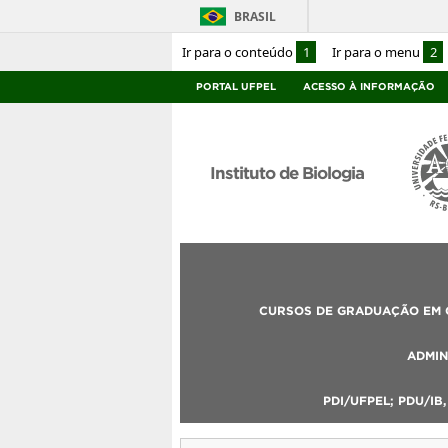
BRASIL
Ir para o conteúdo
1
Ir para o menu
2
PORTAL UFPEL
ACESSO À INFORMAÇÃO
Instituto de Biologia
CURSOS DE GRADUAÇÃO EM C
ADMIN
PDI/UFPEL; PDU/IB