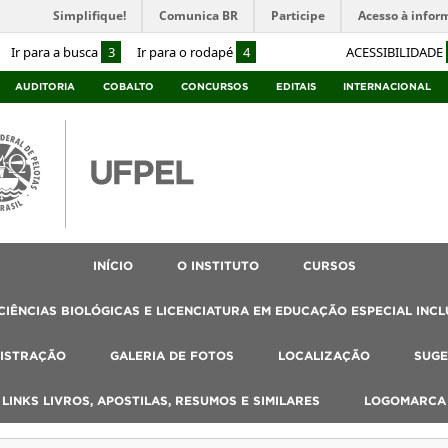
Simplifique!
Comunica BR
Participe
Acesso à infor
Ir para a busca
3
Ir para o rodapé
4
ACESSIBILIDADE
AUDITORIA
COBALTO
CONCURSOS
EDITAIS
INTERNACIONAL
INÍCIO
O INSTITUTO
CURSOS
IÊNCIAS BIOLÓGICAS E LICENCIATURA EM EDUCAÇÃO ESPECIAL INCL
ISTRAÇÃO
GALERIA DE FOTOS
LOCALIZAÇÃO
SUGE
, LINKS LIVROS, APOSTILAS, RESUMOS E SIMILARES
LOGOMARCA 