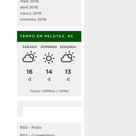
maio 2016
abril 2016
março 2016
fevereiro 2016
TEMPO EM PELOTAS, RS
SÁBADO
DOMINGO
SEGUNDA
16
14
13
4
4
4
Fonte: CPPMet / UFPel
RSS - Posts
RSS - Comentários