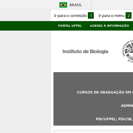
BRASIL
Ir para o conteúdo
1
Ir para o menu
2
PORTAL UFPEL
ACESSO À INFORMAÇÃO
Instituto de Biologia
CURSOS DE GRADUAÇÃO EM C
ADMIN
PDI/UFPEL; PDU/IB