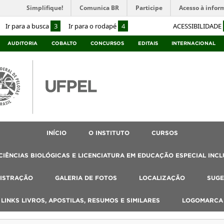
Simplifique!
Comunica BR
Participe
Acesso à infor
Ir para a busca
3
Ir para o rodapé
4
ACESSIBILIDADE
AUDITORIA
COBALTO
CONCURSOS
EDITAIS
INTERNACIONAL
INÍCIO
O INSTITUTO
CURSOS
IÊNCIAS BIOLÓGICAS E LICENCIATURA EM EDUCAÇÃO ESPECIAL INCL
ISTRAÇÃO
GALERIA DE FOTOS
LOCALIZAÇÃO
SUGE
, LINKS LIVROS, APOSTILAS, RESUMOS E SIMILARES
LOGOMARCA 