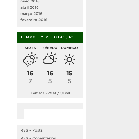
maio 2016
abril 2016
março 2016
fevereiro 2016
TEMPO EM PELOTAS, RS
SEXTA
SÁBADO
DOMINGO
16
16
15
7
5
5
Fonte: CPPMet / UFPel
RSS - Posts
RSS - Comentários