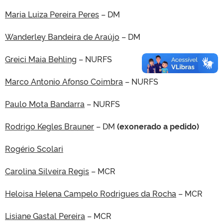
Maria Luiza Pereira Peres
– DM
Wanderley Bandeira de Araújo
– DM
Greici Maia Behling
– NURFS
Marco Antonio Afonso Coimbra
– NURFS
Paulo Mota Bandarra
– NURFS
Rodrigo Kegles Brauner
– DM
(exonerado a pedido)
Rogério Scolari
Carolina Silveira Regis
– MCR
Heloisa Helena Campelo Rodrigues da Rocha
– MCR
Lisiane Gastal Pereira
– MCR