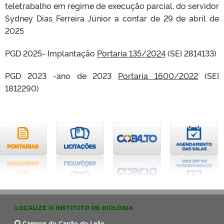
teletrabalho em regime de execução parcial, do servidor
Sydney Dias Ferreira Júnior a contar de 29 de abril de
2025
PGD 2025- Implantação
Portaria 135/2024
(SEI 2814133)
PGD 2023 -ano de 2023
Portaria 1600/2022
(SEI
1812290)
LOCALIZE O INSTITUTO DE BIOLOGIA
Campus do Capão do Leão