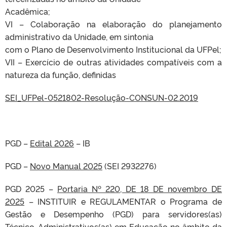
Acadêmica;
VI – Colaboração na elaboração do planejamento
administrativo da Unidade, em sintonia
com o Plano de Desenvolvimento Institucional da UFPel;
VII – Exercício de outras atividades compatíveis com a
natureza da função, definidas
SEI_UFPel-0521802-Resolução-CONSUN-02.2019
PGD –
Edital 2026
– IB
PGD –
Novo Manual 2025
(SEI 2932276)
PGD 2025 –
Portaria Nº 220, DE 18 DE novembro DE
2025
– INSTITUIR e REGULAMENTAR o Programa de
Gestão e Desempenho (PGD) para servidores(as)
Técnico-Administrativos(as) em Educação no âmbito da