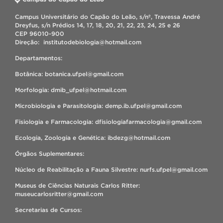
Campus Universitário do Capão do Leão, s/nº, Travessa André
Dreyfus, s/n Prédios 14, 17, 18, 20, 21, 22, 23, 24, 25 e 26
CEP 96010-900
Direção: institutodebiologia@hotmail.com
Departamentos:
Botânica: botanica.ufpel@gmail.com
Morfologia: dmib_ufpel@hotmail.com
Microbiologia e Parasitologia: demp.ib.ufpel@gmail.com
Fisiologia e Farmacologia: dfisiologiafarmacologia@gmail.com
Ecologia, Zoologia e Genética: ibdezg@hotmail.com
Órgãos Suplementares:
Núcleo de Reabilitação a Fauna Silvestre: nurfs.ufpel@gmail.com
Museus de Ciências Naturais Carlos Ritter:
museucarlosritter@gmail.com
Secretarias de Cursos: