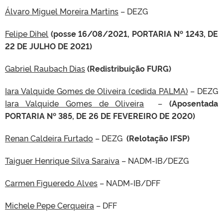
Álvaro Miguel Moreira Martins
– DEZG
Felipe Dihel
(posse 16/08/2021, PORTARIA Nº 1243, DE
22 DE JULHO DE 2021)
Gabriel Raubach Dias
(Redistribuição FURG)
Iara Valquide Gomes de Oliveira (cedida PALMA)
– DEZG
Iara Valquide Gomes de Oliveira
–
(Aposentada
PORTARIA Nº 385, DE 26 DE FEVEREIRO DE 2020)
Renan Caldeira Furtado
– DEZG
(Relotação IFSP)
Taiguer Henrique Silva Saraiva
– NADM-IB/DEZG
Carmen Figueredo Alves
– NADM-IB/DFF
Michele Pepe Cerqueira
– DFF