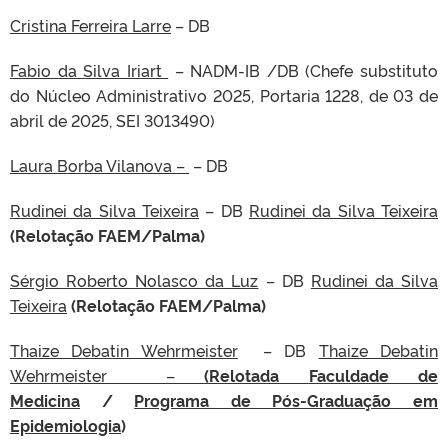
Cristina Ferreira Larre
– DB
Fabio da Silva Iriart
– NADM-IB /DB (Chefe substituto
do Núcleo Administrativo 2025, Portaria 1228, de 03 de
abril de 2025, SEI 3013490)
Laura Borba Vilanova –
– DB
Rudinei da Silva Teixeira
– DB
Rudinei da Silva Teixeira
(Relotação FAEM/Palma)
Sérgio Roberto Nolasco da Luz
– DB
Rudinei da Silva
Teixeira
(Relotação FAEM/Palma)
Thaize Debatin Wehrmeister
– DB
Thaize Debatin
Wehrmeister
–
(Relotada
Faculdade de
Medicina
/
Programa de Pós-Graduação em
Epidemiologia
)