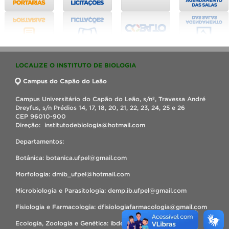
LOCALIZE O INSTITUTO DE BIOLOGIA
Campus do Capão do Leão
Campus Universitário do Capão do Leão, s/nº, Travessa André
Dreyfus, s/n Prédios 14, 17, 18, 20, 21, 22, 23, 24, 25 e 26
CEP 96010-900
Direção: institutodebiologia@hotmail.com
Departamentos:
Botânica: botanica.ufpel@gmail.com
Morfologia: dmib_ufpel@hotmail.com
Microbiologia e Parasitologia: demp.ib.ufpel@gmail.com
Fisiologia e Farmacologia: dfisiologiafarmacologia@gmail.com
Ecologia, Zoologia e Genética: ibdezg@hotmail.com