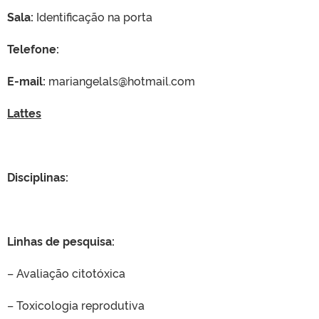
Sala:
Identificação na porta
Telefone:
E-mail:
mariangelals@hotmail.com
Lattes
Disciplinas:
Linhas de pesquisa:
– Avaliação citotóxica
– Toxicologia reprodutiva