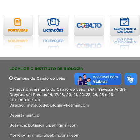
LOCALIZE O INSTITUTO DE BIOLOGIA
Campus do Capão do Leão
Campus Universitário do Capão do Leão, s/nº, Travessa André
Dreyfus, s/n Prédios 14, 17, 18, 20, 21, 22, 23, 24, 25 e 26
CEP 96010-900
Direção: institutodebiologia@hotmail.com
Departamentos:
Botânica: botanica.ufpel@gmail.com
Morfologia: dmib_ufpel@hotmail.com