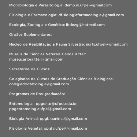
Microbiologia e Parasitologia: demp.ib.ufpel@gmail.com
Fisiologia e Farmacologia: dfisiologiafarmacologia@gmail.com
Ecologia, Zoologia e Genética: ibdezg@hotmail.com
Órgãos Suplementares:
Núcleo de Reabilitação a Fauna Silvestre: nurfs.ufpel@gmail.com
Museus de Ciências Naturais Carlos Ritter:
museucarlosritter@gmail.com
Secretarias de Cursos:
Colegiados de Cursos de Graduação Ciências Biológicas:
colegiadodabiologia@gmail.com
Programas de Pós-graduação:
Entomologia: ppgento@ufpel.edu.br,
ppgentomologiaufpel@gmail.com
Biologia Animal: ppgbioanimal@gmail.com
Fisiologia Vegetal: ppgfv.ufpel@gmail.com