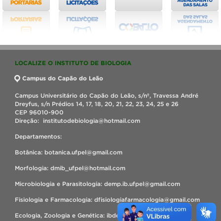
LOCALIZE O INSTITUTO DE BIOLOGIA
Campus do Capão do Leão
Campus Universitário do Capão do Leão, s/nº, Travessa André
Dreyfus, s/n Prédios 14, 17, 18, 20, 21, 22, 23, 24, 25 e 26
CEP 96010-900
Direção: institutodebiologia@hotmail.com
Departamentos:
Botânica: botanica.ufpel@gmail.com
Morfologia: dmib_ufpel@hotmail.com
Microbiologia e Parasitologia: demp.ib.ufpel@gmail.com
Fisiologia e Farmacologia: dfisiologiafarmacologia@gmail.com
Ecologia, Zoologia e Genética: ibdezg@hotmail.com