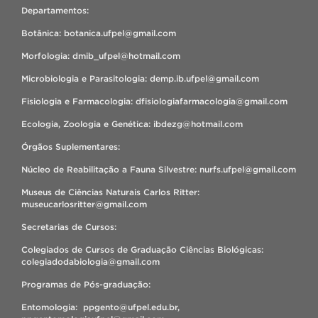
Departamentos:
Botânica: botanica.ufpel@gmail.com
Morfologia: dmib_ufpel@hotmail.com
Microbiologia e Parasitologia: demp.ib.ufpel@gmail.com
Fisiologia e Farmacologia: dfisiologiafarmacologia@gmail.com
Ecologia, Zoologia e Genética: ibdezg@hotmail.com
Órgãos Suplementares:
Núcleo de Reabilitação a Fauna Silvestre: nurfs.ufpel@gmail.com
Museus de Ciências Naturais Carlos Ritter:
museucarlosritter@gmail.com
Secretarias de Cursos:
Colegiados de Cursos de Graduação Ciências Biológicas:
colegiadodabiologia@gmail.com
Programas de Pós-graduação:
Entomologia: ppgento@ufpel.edu.br,