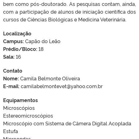
bem como pós-doutorado. As pesquisas contam, ainda,
com a participação de alunos de iniciação científica dos
cursos de Ciências Biológicas e Medicina Veterinária.
Localização
Campus:
Capão do Leão
Prédio/Bloco:
18
Sala:
16
Contato
Nome:
Camila Belmonte Oliveira
E-mail
: camilabelmontevet@yahoo.com.br
Equipamentos
Microscópios
Estereomicroscópios
Microscópio com Sistema de Câmera Digital Acoplada
Estufa
Microondas