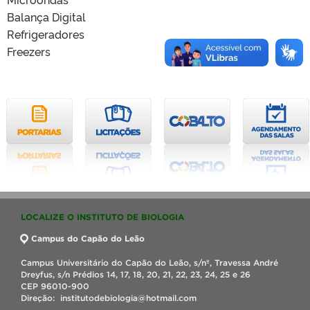
Balança Digital
Refrigeradores
Freezers
LOCALIZE O INSTITUTO DE BIOLOGIA
Campus do Capão do Leão
Campus Universitário do Capão do Leão, s/nº, Travessa André
Dreyfus, s/n Prédios 14, 17, 18, 20, 21, 22, 23, 24, 25 e 26
CEP 96010-900
Direção: institutodebiologia@hotmail.com