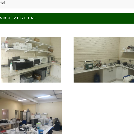
tal
ISMO VEGETAL