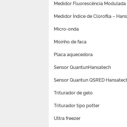
Medidor Fluorescência Modulada 
Medidor Índice de Clorofila – Han
Micro-onda
Moinho de faca
Placa aquecedora
Sensor QuantunHansatech
Sensor Quantun QSRED Hansatec
Triturador de gelo
Triturador tipo potter
Ultra freezer