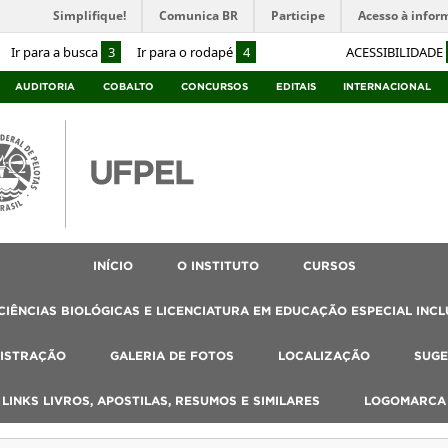
Simplifique!
Comunica BR
Participe
Acesso à infor
Ir para a busca
3
Ir para o rodapé
4
ACESSIBILIDADE
AUDITORIA
COBALTO
CONCURSOS
EDITAIS
INTERNACIONAL
INÍCIO
O INSTITUTO
CURSOS
IÊNCIAS BIOLÓGICAS E LICENCIATURA EM EDUCAÇÃO ESPECIAL INCL
ISTRAÇÃO
GALERIA DE FOTOS
LOCALIZAÇÃO
SUGE
, LINKS LIVROS, APOSTILAS, RESUMOS E SIMILARES
LOGOMARCA 