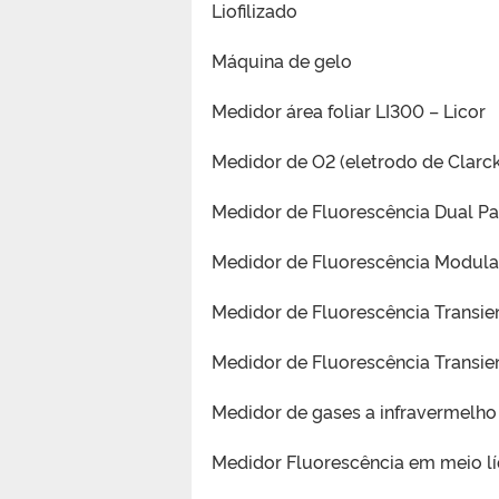
Liofilizado
Máquina de gelo
Medidor área foliar LI300 – Licor
Medidor de O2 (eletrodo de Clarc
Medidor de Fluorescência Dual P
Medidor de Fluorescência Modul
Medidor de Fluorescência Transi
Medidor de Fluorescência Transi
Medidor de gases a infravermelho 
Medidor Fluorescência em meio l