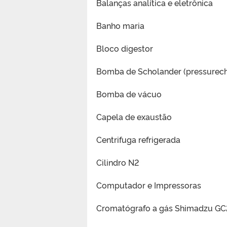
Balanças analítica e eletrônica
Banho maria
Bloco digestor
Bomba de Scholander (pressurec
Bomba de vácuo
Capela de exaustão
Centrifuga refrigerada
Cilindro N2
Computador e Impressoras
Cromatógrafo a gás Shimadzu G