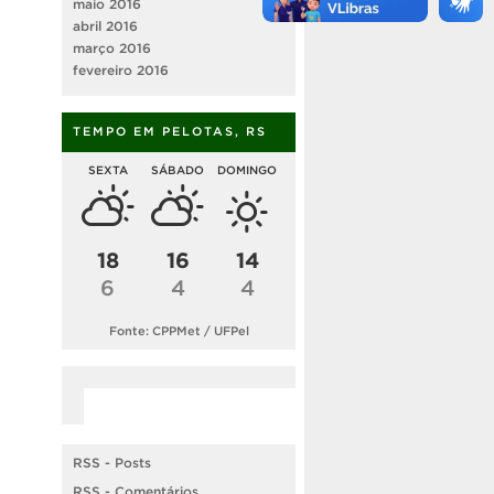
maio 2016
abril 2016
março 2016
fevereiro 2016
TEMPO EM PELOTAS, RS
SEXTA
SÁBADO
DOMINGO
18
16
14
6
4
4
Fonte: CPPMet / UFPel
RSS - Posts
RSS - Comentários