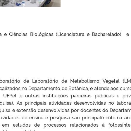
e Ciências Biológicas (Licenciatura e Bacharelado) e
boratório de Laboratório de Metabolismo Vegetal (L
ocalizados no Departamento de Botânica, e atende aos curs
UFPel e outras instituições parceiras públicas e pri
quisa). As principais atividades desenvolvidas no labora
squisa e extensão desenvolvidas por docentes do Departa
tividades de ensino e pesquisa são principalmente na ár
e em estudos de processos relacionados à fotossínt