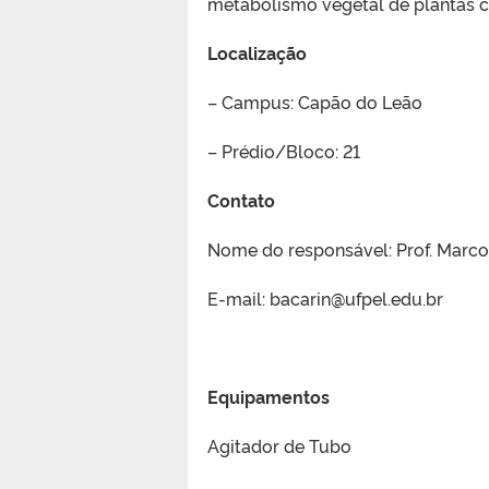
metabolismo vegetal de plantas cu
Localização
– Campus: Capão do Leão
– Prédio/Bloco: 21
Contato
Nome do responsável: Prof. Marco
E-mail: bacarin@ufpel.edu.br
Equipamentos
Agitador de Tubo