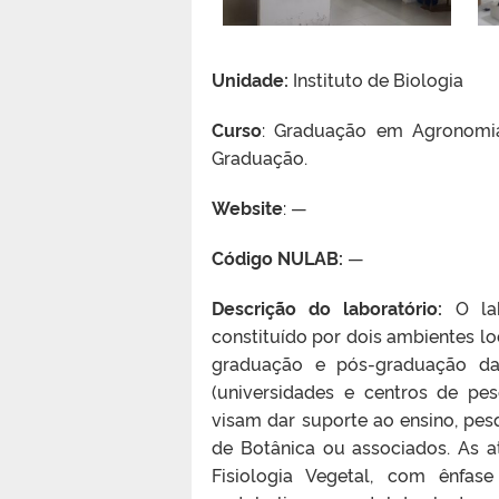
Unidade:
Instituto de Biologia
Curso
: Graduação em Agronomia 
Graduação.
Website
: —
Código NULAB:
—
Descrição do laboratório:
O la
constituído por dois ambientes l
graduação e pós-graduação da 
(universidades e centros de pes
visam dar suporte ao ensino, pe
de Botânica ou associados. As a
Fisiologia Vegetal, com ênfas