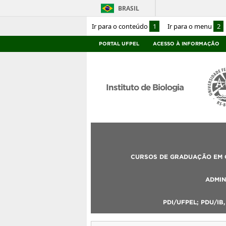
BRASIL
Ir para o conteúdo
1
Ir para o menu
2
PORTAL UFPEL
ACESSO À INFORMAÇÃO
Instituto de Biologia
CURSOS DE GRADUAÇÃO EM C
ADMIN
PDI/UFPEL; PDU/IB