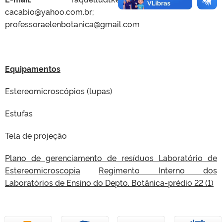
cacabio@yahoo.com.br;
professoraelenbotanica@gmail.com
Equipamentos
Estereomicroscópios (lupas)
Estufas
Tela de projeção
Plano de gerenciamento de resíduos Laboratório de
Estereomicroscopia
Regimento Interno dos
Laboratórios de Ensino do Depto. Botânica-prédio 22 (1)