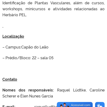
Identificação de Plantas Vasculares, além de cursos,
workshops, minicursos e atividades relacionadas ao
Herbário PEL.
Localização
– Campus:Capão do Leão
– Prédio/Bloco: 22 – sala 05
Contato
Nomes dos responsáveis:
Raquel Lüdtke, Caroline
Scherer e Élen Nunes Garcia
E-mail:
raquelludtke28@gmail.com ;