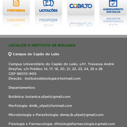
LOCALIZE O INSTITUTO DE BIOLOGIA
Campus do Capão do Leão
Campus Universitário do Capão do Leão, s/nº, Travessa André
Dreyfus, s/n Prédios 14, 17, 18, 20, 21, 22, 23, 24, 25 e 26
CEP 96010-900
Direção: institutodebiologia@hotmail.com
Departamentos:
Botânica: botanica.ufpel@gmail.com
Morfologia: dmib_ufpel@hotmail.com
Microbiologia e Parasitologia: demp.ib.ufpel@gmail.com
Fisiologia e Farmacologia: dfisiologiafarmacologia@gmail.com