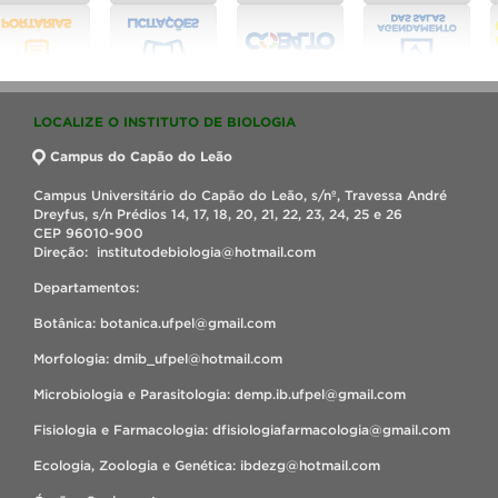
LOCALIZE O INSTITUTO DE BIOLOGIA
Campus do Capão do Leão
Campus Universitário do Capão do Leão, s/nº, Travessa André
Dreyfus, s/n Prédios 14, 17, 18, 20, 21, 22, 23, 24, 25 e 26
CEP 96010-900
Direção: institutodebiologia@hotmail.com
Departamentos:
Botânica: botanica.ufpel@gmail.com
Morfologia: dmib_ufpel@hotmail.com
Microbiologia e Parasitologia: demp.ib.ufpel@gmail.com
Fisiologia e Farmacologia: dfisiologiafarmacologia@gmail.com
Ecologia, Zoologia e Genética: ibdezg@hotmail.com