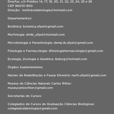
Dreyfus, s/n Prédios 14, 17, 18, 20, 21, 22, 23, 24, 25 e 26
CEP 96010-900
Direção: institutodebiologia@hotmail.com
Departamentos:
Botânica: botanica.ufpel@gmail.com
Morfologia: dmib_ufpel@hotmail.com
Microbiologia e Parasitologia: demp.ib.ufpel@gmail.com
Fisiologia e Farmacologia: dfisiologiafarmacologia@gmail.com
Ecologia, Zoologia e Genética: ibdezg@hotmail.com
Órgãos Suplementares:
Núcleo de Reabilitação a Fauna Silvestre: nurfs.ufpel@gmail.com
Museus de Ciências Naturais Carlos Ritter:
museucarlosritter@gmail.com
Secretarias de Cursos:
Colegiados de Cursos de Graduação Ciências Biológicas:
colegiadodabiologia@gmail.com