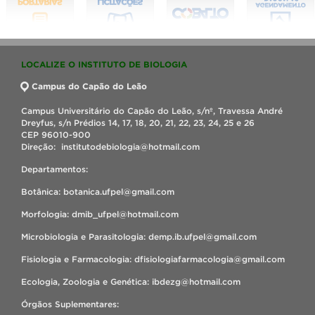
LOCALIZE O INSTITUTO DE BIOLOGIA
Campus do Capão do Leão
Campus Universitário do Capão do Leão, s/nº, Travessa André
Dreyfus, s/n Prédios 14, 17, 18, 20, 21, 22, 23, 24, 25 e 26
CEP 96010-900
Direção: institutodebiologia@hotmail.com
Departamentos:
Botânica: botanica.ufpel@gmail.com
Morfologia: dmib_ufpel@hotmail.com
Microbiologia e Parasitologia: demp.ib.ufpel@gmail.com
Fisiologia e Farmacologia: dfisiologiafarmacologia@gmail.com
Ecologia, Zoologia e Genética: ibdezg@hotmail.com
Órgãos Suplementares: