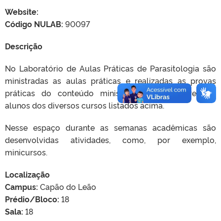
Website:
Código NULAB:
90097
Descrição
No Laboratório de Aulas Práticas de Parasitologia são
ministradas as aulas práticas e realizadas as provas
práticas do conteúdo ministrado no semestre aos
alunos dos diversos cursos listados acima.
Nesse espaço durante as semanas acadêmicas são
desenvolvidas atividades, como, por exemplo,
minicursos.
Localização
Campus:
Capão do Leão
Prédio/Bloco:
18
Sala:
18