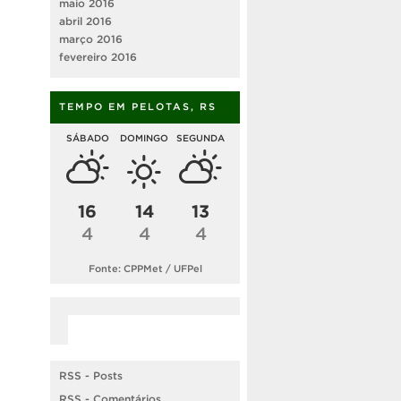
maio 2016
abril 2016
março 2016
fevereiro 2016
TEMPO EM PELOTAS, RS
SÁBADO
DOMINGO
SEGUNDA
16
14
13
4
4
4
Fonte: CPPMet / UFPel
RSS - Posts
RSS - Comentários