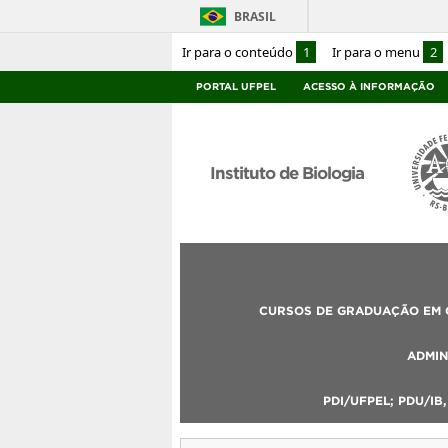
BRASIL
Ir para o conteúdo
1
Ir para o menu
2
PORTAL UFPEL
ACESSO À INFORMAÇÃO
Instituto de Biologia
CURSOS DE GRADUAÇÃO EM C
ADMIN
PDI/UFPEL; PDU/IB