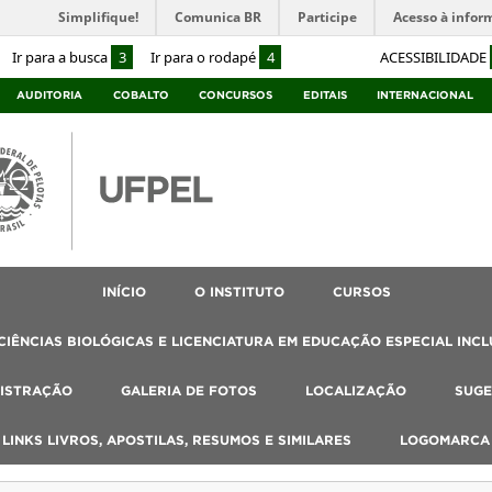
Simplifique!
Comunica BR
Participe
Acesso à infor
Ir para a busca
3
Ir para o rodapé
4
ACESSIBILIDADE
AUDITORIA
COBALTO
CONCURSOS
EDITAIS
INTERNACIONAL
INÍCIO
O INSTITUTO
CURSOS
IÊNCIAS BIOLÓGICAS E LICENCIATURA EM EDUCAÇÃO ESPECIAL INCL
ISTRAÇÃO
GALERIA DE FOTOS
LOCALIZAÇÃO
SUGE
, LINKS LIVROS, APOSTILAS, RESUMOS E SIMILARES
LOGOMARCA 