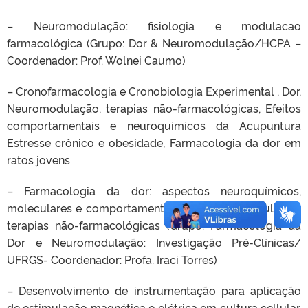
– Neuromodulação: fisiologia e modulacao
farmacológica (Grupo: Dor & Neuromodulação/HCPA –
Coordenador: Prof. Wolnei Caumo)
– Cronofarmacologia e Cronobiologia Experimental , Dor,
Neuromodulação, terapias não-farmacológicas, Efeitos
comportamentais e neuroquímicos da Acupuntura
Estresse crônico e obesidade, Farmacologia da dor em
ratos jovens
– Farmacologia da dor: aspectos neuroquímicos,
moleculares e comportamentais, Dor, Neuromodulação,
terapias não-farmacológicas (Grupo: Farmacologia da
Dor e Neuromodulação: Investigação Pré-Clínicas/
UFRGS- Coordenador: Profa. Iraci Torres)
– Desenvolvimento de instrumentação para aplicação
de estimulação magnética e elétrica em cultura cellular,