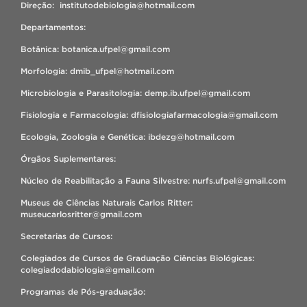
Direção: institutodebiologia@hotmail.com
Departamentos:
Botânica: botanica.ufpel@gmail.com
Morfologia: dmib_ufpel@hotmail.com
Microbiologia e Parasitologia: demp.ib.ufpel@gmail.com
Fisiologia e Farmacologia: dfisiologiafarmacologia@gmail.com
Ecologia, Zoologia e Genética: ibdezg@hotmail.com
Órgãos Suplementares:
Núcleo de Reabilitação a Fauna Silvestre: nurfs.ufpel@gmail.com
Museus de Ciências Naturais Carlos Ritter:
museucarlosritter@gmail.com
Secretarias de Cursos:
Colegiados de Cursos de Graduação Ciências Biológicas:
colegiadodabiologia@gmail.com
Programas de Pós-graduação: