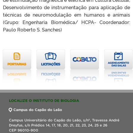
Desenvolvimento de instrumentação para aplicação de
técnicas de neuromodulação em humanos e animais
(Grupo: Engenharia Biomédica/ HCPA- Coordenador:
Paulo Roberto S. Sanches)
LOCALIZE O INSTITUTO DE BIOLOGIA
Campus do Capão do Leão
Campus Universitário do Capão do Leão, s/nº, Travessa André
Dreyfus, s/n Prédios 14, 17, 18, 20, 21, 22, 23, 24, 25 e 26
CEP 96010-900