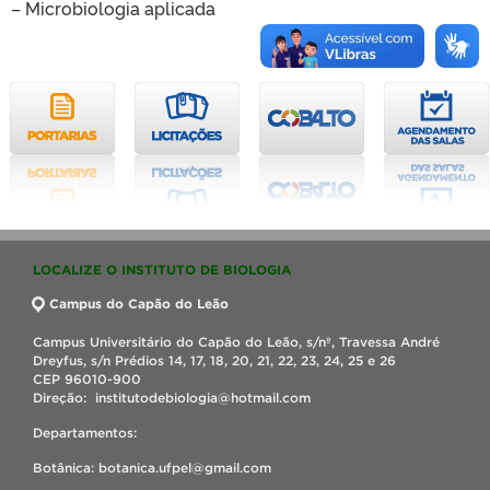
– Microbiologia aplicada
LOCALIZE O INSTITUTO DE BIOLOGIA
Campus do Capão do Leão
Campus Universitário do Capão do Leão, s/nº, Travessa André
Dreyfus, s/n Prédios 14, 17, 18, 20, 21, 22, 23, 24, 25 e 26
CEP 96010-900
Direção: institutodebiologia@hotmail.com
Departamentos:
Botânica: botanica.ufpel@gmail.com