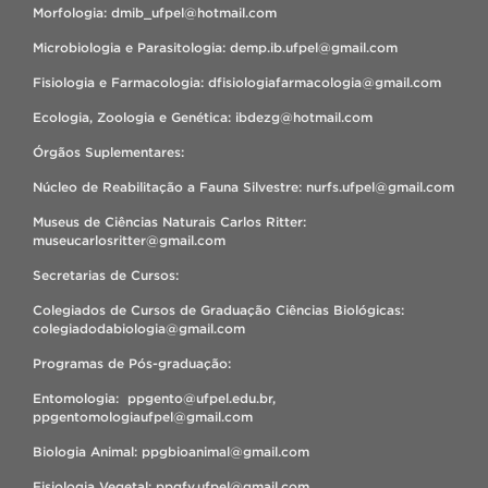
Morfologia: dmib_ufpel@hotmail.com
Microbiologia e Parasitologia: demp.ib.ufpel@gmail.com
Fisiologia e Farmacologia: dfisiologiafarmacologia@gmail.com
Ecologia, Zoologia e Genética: ibdezg@hotmail.com
Órgãos Suplementares:
Núcleo de Reabilitação a Fauna Silvestre: nurfs.ufpel@gmail.com
Museus de Ciências Naturais Carlos Ritter:
museucarlosritter@gmail.com
Secretarias de Cursos:
Colegiados de Cursos de Graduação Ciências Biológicas:
colegiadodabiologia@gmail.com
Programas de Pós-graduação:
Entomologia: ppgento@ufpel.edu.br,
ppgentomologiaufpel@gmail.com
Biologia Animal: ppgbioanimal@gmail.com
Fisiologia Vegetal: ppgfv.ufpel@gmail.com