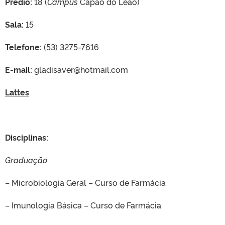
Prédio:
18 (
Campus
Capão do Leão)
Sala:
15
Telefone:
(53) 3275-7616
E-mail:
gladisaver@hotmail.com
Lattes
Disciplinas:
Graduação
– Microbiologia Geral – Curso de Farmácia
– Imunologia Básica – Curso de Farmácia