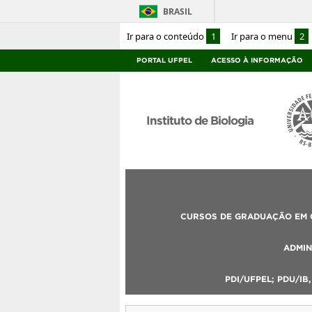
BRASIL
Ir para o conteúdo
1
Ir para o menu
2
PORTAL UFPEL
ACESSO À INFORMAÇÃO
Instituto de Biologia
CURSOS DE GRADUAÇÃO EM C
ADMIN
PDI/UFPEL; PDU/IB