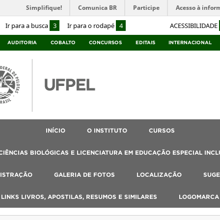
Simplifique!
Comunica BR
Participe
Acesso à infor
Ir para a busca
3
Ir para o rodapé
4
ACESSIBILIDADE
AUDITORIA
COBALTO
CONCURSOS
EDITAIS
INTERNACIONAL
INÍCIO
O INSTITUTO
CURSOS
IÊNCIAS BIOLÓGICAS E LICENCIATURA EM EDUCAÇÃO ESPECIAL INCL
ISTRAÇÃO
GALERIA DE FOTOS
LOCALIZAÇÃO
SUGE
, LINKS LIVROS, APOSTILAS, RESUMOS E SIMILARES
LOGOMARCA 