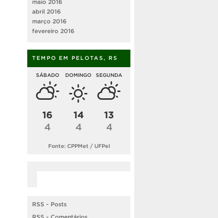
maio 2016
abril 2016
março 2016
fevereiro 2016
TEMPO EM PELOTAS, RS
SÁBADO
DOMINGO
SEGUNDA
16
14
13
4
4
4
Fonte: CPPMet / UFPel
RSS - Posts
RSS - Comentários