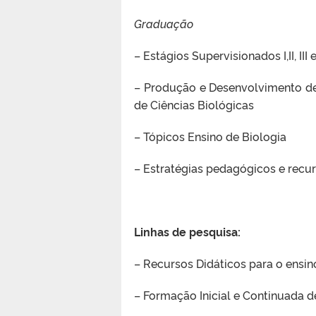
Graduação
– Estágios Supervisionados I,II, III
– Produção e Desenvolvimento de 
de Ciências Biológicas
– Tópicos Ensino de Biologia
– Estratégias pedagógicos e recu
Linhas de pesquisa:
– Recursos Didáticos para o ensin
– Formação Inicial e Continuada d