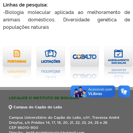
Linhas de pesquisa:
-Biologia molecular aplicada ao melhoramento de
animais domésticos, Diversidade genética de
populações naturais
LOCALIZE O INSTITUTO DE BIOLOGIA
Campus do Capão do Leão
Campus Universitário do Capão do Leão, s/nº, Travessa André
Dreyfus, s/n Prédios 14, 17, 18, 20, 21, 22, 23, 24, 25 e 26
CEP 96010-900
Direção: institutodebiologia@hotmail.com