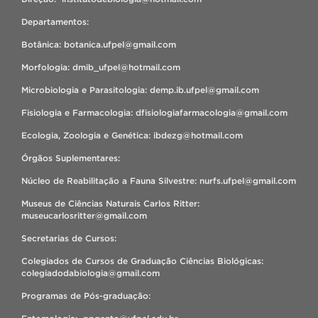
Departamentos:
Botânica: botanica.ufpel@gmail.com
Morfologia: dmib_ufpel@hotmail.com
Microbiologia e Parasitologia: demp.ib.ufpel@gmail.com
Fisiologia e Farmacologia: dfisiologiafarmacologia@gmail.com
Ecologia, Zoologia e Genética: ibdezg@hotmail.com
Órgãos Suplementares:
Núcleo de Reabilitação a Fauna Silvestre: nurfs.ufpel@gmail.com
Museus de Ciências Naturais Carlos Ritter:
museucarlosritter@gmail.com
Secretarias de Cursos:
Colegiados de Cursos de Graduação Ciências Biológicas:
colegiadodabiologia@gmail.com
Programas de Pós-graduação: