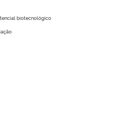
tencial biotecnológico
iação