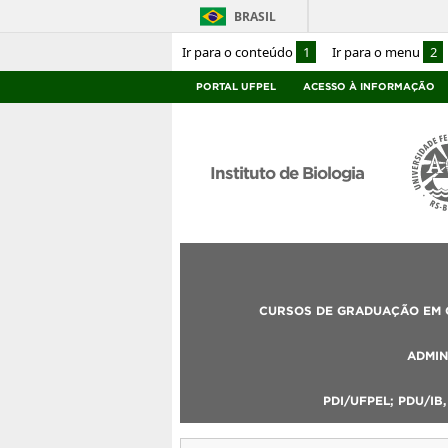
BRASIL
Ir para o conteúdo
1
Ir para o menu
2
PORTAL UFPEL
ACESSO À INFORMAÇÃO
Instituto de Biologia
CURSOS DE GRADUAÇÃO EM C
ADMIN
PDI/UFPEL; PDU/IB