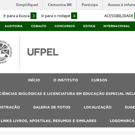
Simplifique!
Comunica BR
Participe
Acesso à infor
Ir para a busca
3
Ir para o rodapé
4
ACESSIBILIDADE
AUDITORIA
COBALTO
CONCURSOS
EDITAIS
INTERNACIONAL
INÍCIO
O INSTITUTO
CURSOS
IÊNCIAS BIOLÓGICAS E LICENCIATURA EM EDUCAÇÃO ESPECIAL INCL
ISTRAÇÃO
GALERIA DE FOTOS
LOCALIZAÇÃO
SUGE
, LINKS LIVROS, APOSTILAS, RESUMOS E SIMILARES
LOGOMARCA 