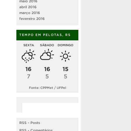
maio 2016
abril 2016
março 2016
fevereiro 2016
TEMPO EM PELOTAS, RS
SEXTA
SÁBADO
DOMINGO
16
16
15
7
5
5
Fonte: CPPMet / UFPel
RSS - Posts
RSS - Comentários