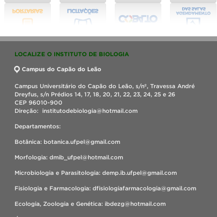
LOCALIZE O INSTITUTO DE BIOLOGIA
Campus do Capão do Leão
Campus Universitário do Capão do Leão, s/nº, Travessa André
Dreyfus, s/n Prédios 14, 17, 18, 20, 21, 22, 23, 24, 25 e 26
CEP 96010-900
Direção: institutodebiologia@hotmail.com
Departamentos:
Botânica: botanica.ufpel@gmail.com
Morfologia: dmib_ufpel@hotmail.com
Microbiologia e Parasitologia: demp.ib.ufpel@gmail.com
Fisiologia e Farmacologia: dfisiologiafarmacologia@gmail.com
Ecologia, Zoologia e Genética: ibdezg@hotmail.com