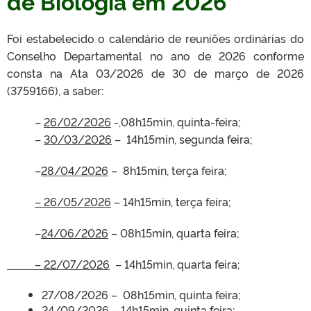
de Biologia em 2026
Foi estabelecido o calendário de reuniões ordinárias do
Conselho Departamental no ano de 2026 conforme
consta na Ata 03/2026 de 30 de março de 2026
(3759166), a saber:
–
26/02/2026
-,08h15min, quinta-feira;
–
30/03/2026
– 14h15min, segunda feira;
–
28/04/2026
– 8h15min, terça feira;
– 26/05/2026
– 14h15min, terça feira;
–
24/06/2026
– 08h15min, quarta feira;
– 22/07/2026
– 14h15min, quarta feira;
27/08/2026 – 08h15min, quinta feira;
24/09/2026 – 14h15min, quinta feira;