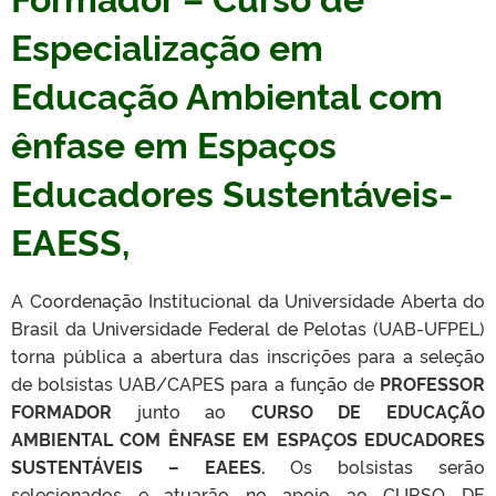
Especialização em
Educação Ambiental com
ênfase em Espaços
Educadores Sustentáveis-
EAESS,
A Coordenação Institucional da Universidade Aberta do
Brasil da Universidade Federal de Pelotas (UAB-UFPEL)
torna pública a abertura das inscrições para a seleção
de bolsistas UAB/CAPES para a função de
PROFESSOR
FORMADOR
junto ao
CURSO DE EDUCAÇÃO
AMBIENTAL COM ÊNFASE EM ESPAÇOS EDUCADORES
SUSTENTÁVEIS – EAEES.
Os bolsistas serão
selecionados e atuarão no apoio ao CURSO DE