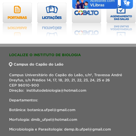
LOCALIZE O INSTITUTO DE BIOLOGIA
Campus do Capão do Leão
Campus Universitário do Capão do Leão, s/nº, Travessa André
Dreyfus, s/n Prédios 14, 17, 18, 20, 21, 22, 23, 24, 25 e 26
CEP 96010-900
Direção: institutodebiologia@hotmail.com
Departamentos:
Botânica: botanica.ufpel@gmail.com
Morfologia: dmib_ufpel@hotmail.com
Microbiologia e Parasitologia: demp.ib.ufpel@gmail.com