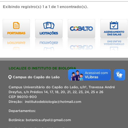
Exibindo registro(s) 1 a 1 de 1 encontrado(s).
LOCALIZE O INSTITUTO DE BIOLOGIA
Campus do Capão do Leão
Campus Universitário do Capão do Leão, s/nº, Travessa André
Dreyfus, s/n Prédios 14, 17, 18, 20, 21, 22, 23, 24, 25 e 26
CEP 96010-900
Direção: institutodebiologia@hotmail.com
Departamentos:
Botânica: botanica.ufpel@gmail.com