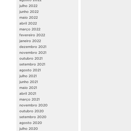
julho 2022
junho 2022
maio 2022
abril 2022
março 2022
fevereiro 2022
janeiro 2022
dezembro 2021
novembro 2021
outubro 2021
setembro 2021
agosto 2021
julho 2021
junho 2021
maio 2021
abril 2021
março 2021
novembro 2020
outubro 2020
setembro 2020
agosto 2020
julho 2020