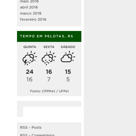
maio 2016
abril 2016
março 2016
fevereiro 2016
TEMPO EM PELOTAS, RS
QUINTA
SEXTA
SÁBADO
24
16
15
16
7
5
Fonte: CPPMet / UFPel
RSS - Posts
RSS - Comentários