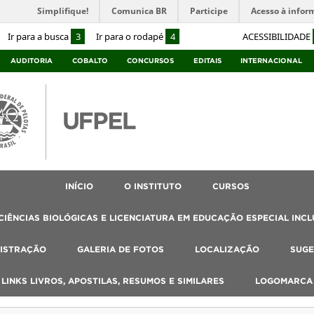
Simplifique!
Comunica BR
Participe
Acesso à infor
Ir para a busca
3
Ir para o rodapé
4
ACESSIBILIDADE
AUDITORIA
COBALTO
CONCURSOS
EDITAIS
INTERNACIONAL
INÍCIO
O INSTITUTO
CURSOS
IÊNCIAS BIOLÓGICAS E LICENCIATURA EM EDUCAÇÃO ESPECIAL INCL
ISTRAÇÃO
GALERIA DE FOTOS
LOCALIZAÇÃO
SUGE
, LINKS LIVROS, APOSTILAS, RESUMOS E SIMILARES
LOGOMARCA 