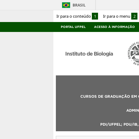
BRASIL
Ir para o conteúdo
1
Ir para o menu
2
PORTAL UFPEL
ACESSO À INFORMAÇÃO
Instituto de Biologia
CURSOS DE GRADUAÇÃO EM C
ADMIN
PDI/UFPEL; PDU/IB