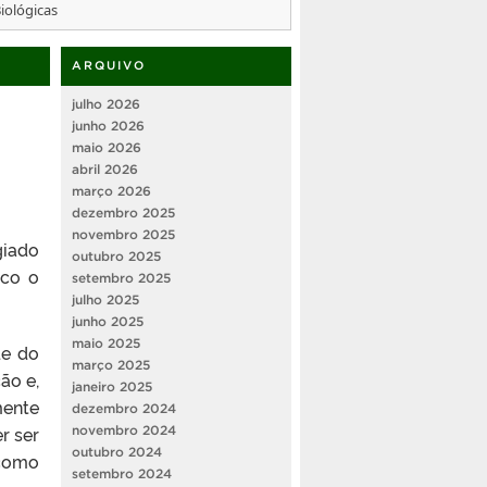
iológicas
ARQUIVO
julho 2026
junho 2026
maio 2026
abril 2026
março 2026
dezembro 2025
novembro 2025
giado
outubro 2025
ico o
setembro 2025
julho 2025
junho 2025
maio 2025
de do
março 2025
ão e,
janeiro 2025
mente
dezembro 2024
r ser
novembro 2024
outubro 2024
 como
setembro 2024