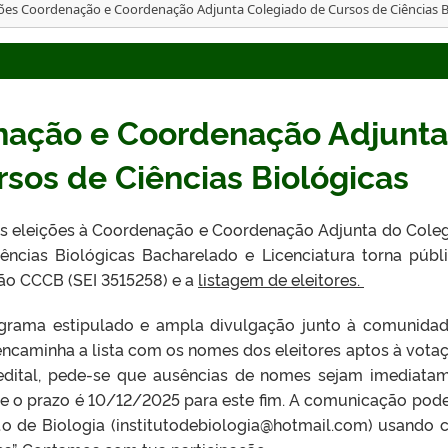
ções Coordenação e Coordenação Adjunta Colegiado de Cursos de Ciências B
nação e Coordenação Adjunta
sos de Ciências Biológicas
s eleições à Coordenação e Coordenação Adjunta do Cole
ncias Biológicas Bacharelado e Licenciatura torna públ
o CCCB (SEI 3515258) e a
listagem de eleitores.
ograma estipulado e ampla divulgação junto à comunida
 encaminha a lista com os nomes dos eleitores aptos à votaç
dital, pede-se que ausências de nomes sejam imediata
e o prazo é 10/12/2025 para este fim. A comunicação pode
tuto de Biologia (institutodebiologia@hotmail.com) usando