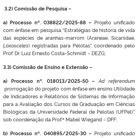
3.2) Comissão de Pesquisa –
a) Processo nº. 038822/2025-88 –
Projeto unificado
com ênfase em pesquisa “Estratégias de história de vida
das espécies de aranhas-marrom (Araneae, Sicariidae,
Loxosceles
) registradas para Pelotas”, coordenado pelo
Prof. Dr. Luiz Ernesto Costa-Schmidt – DEZG;
3.3) Comissão de Ensino e Extensão –
a) Processo nº.
018013/2025-50
–
Ad referendum
prorrogação do projeto com ênfase em ensino Utilidade
de Indicadores e Relatórios de Sistemas de Informação
para a Avaliação dos Cursos de Graduação em Ciências
Biológicas da Universidade Federal de Pelotas (UFPel)”,
sob coordenação da Prof.ª Mabel Wiegand – DFF;
b) Processo nº.
040895/2025-30 –
Projeto unificado