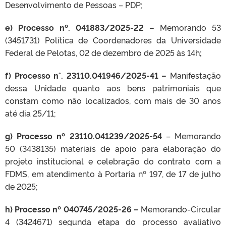
Desenvolvimento de Pessoas – PDP;
e) Processo nº.
041883/2025-22 –
Memorando 53
(3451731) Política de Coordenadores da Universidade
Federal de Pelotas, 02 de dezembro de 2025 às 14h
;
f) Processo n°. 23110.041946/2025-41 –
Manifestação
dessa Unidade quanto aos bens patrimoniais que
constam como não localizados, com mais de 30 anos
até dia 25/11;
g) Processo nº 23110.041239/2025-54
– Memorando
50 (3438135) materiais de apoio para elaboração do
projeto institucional e celebração do contrato com a
FDMS, em atendimento à Portaria nº 197, de 17 de julho
de 2025;
h) Processo nº
040745/2025-26 –
Memorando-Circular
4 (3424671) segunda etapa do processo avaliativo