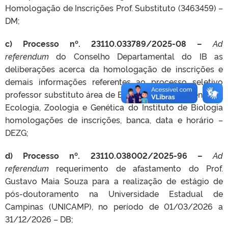
Homologação de Inscrições Prof. Substituto (3463459) –
DM;
c) Processo nº. 23110.033789/2025-08 –
Ad
referendum
do Conselho Departamental do IB as
deliberações acerca da homologação de inscrições e
demais informações referentes ao processo seletivo
professor substituto área de Ecologia, Departamento de
Ecologia, Zoologia e Genética do Instituto de Biologia
homologações de inscrições, banca, data e horário –
DEZG;
d) Processo nº. 23110.038002/2025-96 –
Ad
referendum
requerimento de afastamento do Prof.
Gustavo Maia Souza para a realização de estágio de
pós-doutoramento na Universidade Estadual de
Campinas (UNICAMP), no período de 01/03/2026 a
31/12/2026 – DB;