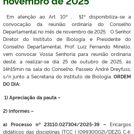
novembro de 2025
Em atenção ao Art. 10º , §1º disponibiliza-se a
convocação da reunião ordinária do Conselho
Departamental no mês de novembro de 2025. O Senhor
Diretor do Instituto de Biologia e Presidente do
Conselho Departamental, Prof. Luiz Fernando Minello,
vem convocar Vossa Senhoria para reunião ordinária
deste, a realizar-se dia 25 de outubro de 2025, às
14h15min na sala do Conselho, Passeio André Dreyfuss,
s/n junto a Secretaria do Instituto de Biologia.
ORDEM
DO DIA:
1) Apreciação da pauta –
2) Informes –
a) Processo nº 23110.027304/2025-39 –
Encargos
didáticos das disciplinas {TCC I (09930002)/DEZG C.4;