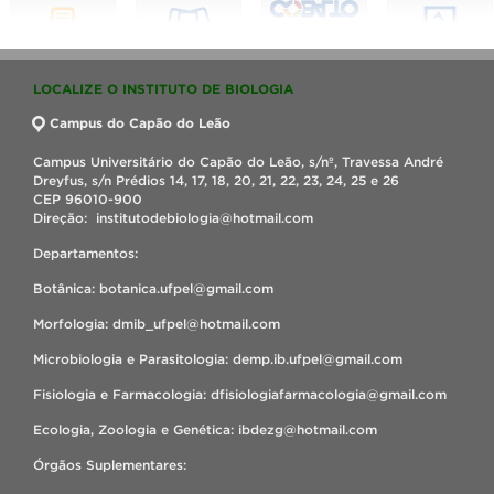
LOCALIZE O INSTITUTO DE BIOLOGIA
Campus do Capão do Leão
Campus Universitário do Capão do Leão, s/nº, Travessa André
Dreyfus, s/n Prédios 14, 17, 18, 20, 21, 22, 23, 24, 25 e 26
CEP 96010-900
Direção: institutodebiologia@hotmail.com
Departamentos:
Botânica: botanica.ufpel@gmail.com
Morfologia: dmib_ufpel@hotmail.com
Microbiologia e Parasitologia: demp.ib.ufpel@gmail.com
Fisiologia e Farmacologia: dfisiologiafarmacologia@gmail.com
Ecologia, Zoologia e Genética: ibdezg@hotmail.com
Órgãos Suplementares: