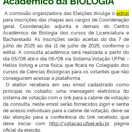
Acadêmico da BIOLOGIA
A comissão organizadora das Eleições divulga o
edital
para inscrições das chapas aos cargos de Coordenação
geral, Coordenação adjunta e demais do Centro
Acadêmico de Biologia dos cursos de Licenciatura e
Bacharelado. As inscrições serão aceitas do dia 7 de
julho de 2025 ao dia 11 de julho de 2025, conforme o
edital. A consulta acadêmica será realizada a partir do
dia 05/08 até o dia 06/08 via Sistema Votação UFPel –
Helios Voting e urna física, que ficará no Colegiado dos
cursos de Ciências Biológicas para os votantes que não
conseguirem acessar a plataforma.
O eleitor receberá em seu
email
cadastrado como
principal no cobalto, uma mensagem eletrônica do
sistema de votação com o link para a cabine de votação
da consulta, neste
email
serão fornecidos
login
e senha
de acesso individuais para a cabine de votação, deve-se
dar atenção para a conferência do link recebido, que
deve iniciar com
http://votacao.ufpel.edu.br
, página
oficial da eleição.