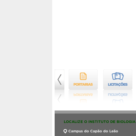
LOCALIZE O INSTITUTO DE BIOLOGIA
Campus do Capão do Leão