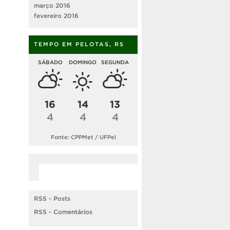
março 2016
fevereiro 2016
TEMPO EM PELOTAS, RS
SÁBADO
DOMINGO
SEGUNDA
16
14
13
4
4
4
Fonte: CPPMet / UFPel
RSS - Posts
RSS - Comentários