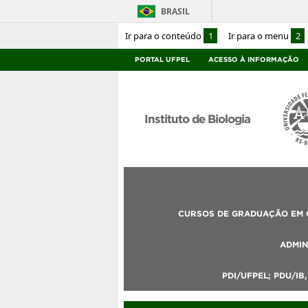
BRASIL
Ir para o conteúdo
1
Ir para o menu
2
PORTAL UFPEL
ACESSO À INFORMAÇÃO
Instituto de Biologia
CURSOS DE GRADUAÇÃO EM C
ADMIN
PDI/UFPEL; PDU/IB