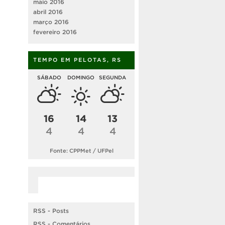
maio 2016
abril 2016
março 2016
fevereiro 2016
TEMPO EM PELOTAS, RS
SÁBADO
DOMINGO
SEGUNDA
16
14
13
4
4
4
Fonte: CPPMet / UFPel
RSS - Posts
RSS - Comentários