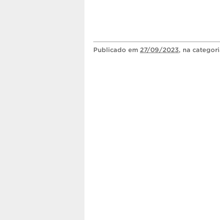
Publicado
em
27/09/2023
, na categor