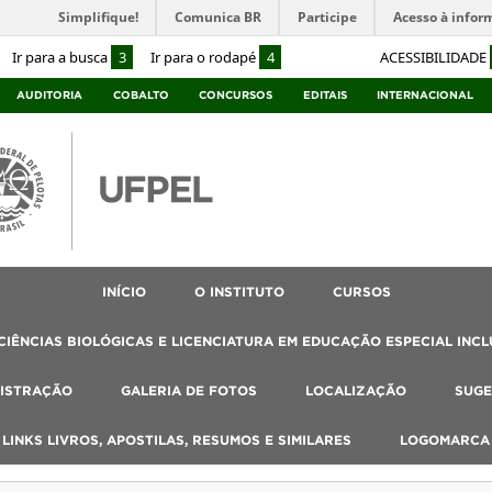
Simplifique!
Comunica BR
Participe
Acesso à infor
Ir para a busca
3
Ir para o rodapé
4
ACESSIBILIDADE
AUDITORIA
COBALTO
CONCURSOS
EDITAIS
INTERNACIONAL
INÍCIO
O INSTITUTO
CURSOS
IÊNCIAS BIOLÓGICAS E LICENCIATURA EM EDUCAÇÃO ESPECIAL INCL
ISTRAÇÃO
GALERIA DE FOTOS
LOCALIZAÇÃO
SUGE
, LINKS LIVROS, APOSTILAS, RESUMOS E SIMILARES
LOGOMARCA 