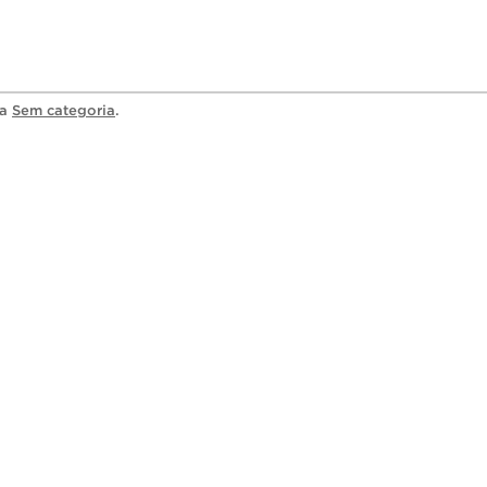
ia
Sem categoria
.