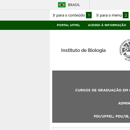
BRASIL
Ir para o conteúdo
1
Ir para o menu
2
PORTAL UFPEL
ACESSO À INFORMAÇÃO
Instituto de Biologia
CURSOS DE GRADUAÇÃO EM C
ADMIN
PDI/UFPEL; PDU/IB