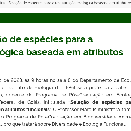
tra – Seleção de espécies para a restauração ecológica baseada em atributo
ão de espécies para a
lógica baseada em atributos
ro de 2023, as 9 horas no sala 8 do Departamento de Ecol
do Instituto de Biologia da UFPel será proferida a palest
uso, docente do Programa de Pós-Graduação em Ecolo
ederal de Goiás, intitulada
“Seleção de espécies pa
m atributos funcionais
“. O Professor Marcus ministrará, ta
m o Programa de Pós-Graduação em Biodiversidade Anim
tubro que tratará sobre Diversidade e Ecologia Funcional.