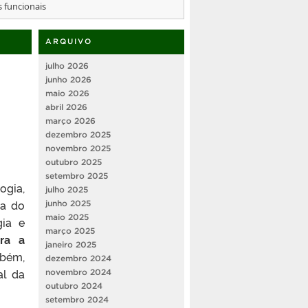
s funcionais
ARQUIVO
julho 2026
junho 2026
maio 2026
abril 2026
março 2026
dezembro 2025
novembro 2025
outubro 2025
setembro 2025
ogia,
julho 2025
ra do
junho 2025
maio 2025
gia e
março 2025
ra a
janeiro 2025
mbém,
dezembro 2024
al da
novembro 2024
outubro 2024
setembro 2024