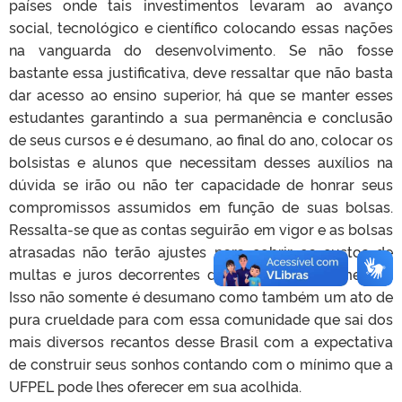
países onde tais investimentos levaram ao avanço
social, tecnológico e científico colocando essas nações
na vanguarda do desenvolvimento. Se não fosse
bastante essa justificativa, deve ressaltar que não basta
dar acesso ao ensino superior, há que se manter esses
estudantes garantindo a sua permanência e conclusão
de seus cursos e é desumano, ao final do ano, colocar os
bolsistas e alunos que necessitam desses auxílios na
dúvida se irão ou não ter capacidade de honrar seus
compromissos assumidos em função de suas bolsas.
Ressalta-se que as contas seguirão em vigor e as bolsas
atrasadas não terão ajustes para cobrir os custos de
multas e juros decorrentes do atraso de pagamentos.
Isso não somente é desumano como também um ato de
pura crueldade para com essa comunidade que sai dos
mais diversos recantos desse Brasil com a expectativa
de construir seus sonhos contando com o mínimo que a
UFPEL pode lhes oferecer em sua acolhida.