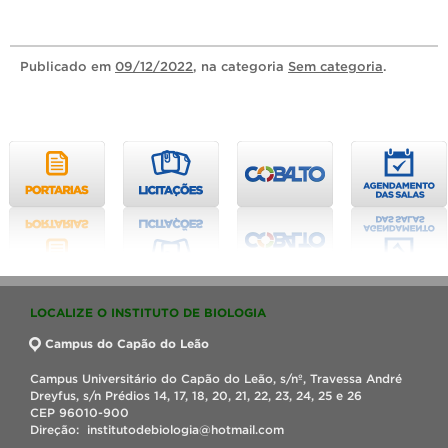
Publicado
em
09/12/2022
, na categoria
Sem categoria
.
LOCALIZE O INSTITUTO DE BIOLOGIA
Campus do Capão do Leão
Campus Universitário do Capão do Leão, s/nº, Travessa André
Dreyfus, s/n Prédios 14, 17, 18, 20, 21, 22, 23, 24, 25 e 26
CEP 96010-900
Direção: institutodebiologia@hotmail.com