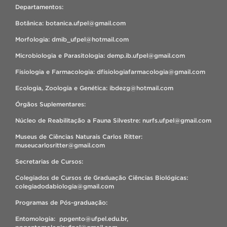
Departamentos:
Botânica: botanica.ufpel@gmail.com
Morfologia: dmib_ufpel@hotmail.com
Microbiologia e Parasitologia: demp.ib.ufpel@gmail.com
Fisiologia e Farmacologia: dfisiologiafarmacologia@gmail.com
Ecologia, Zoologia e Genética: ibdezg@hotmail.com
Órgãos Suplementares:
Núcleo de Reabilitação a Fauna Silvestre: nurfs.ufpel@gmail.com
Museus de Ciências Naturais Carlos Ritter:
museucarlosritter@gmail.com
Secretarias de Cursos:
Colegiados de Cursos de Graduação Ciências Biológicas:
colegiadodabiologia@gmail.com
Programas de Pós-graduação:
Entomologia: ppgento@ufpel.edu.br,