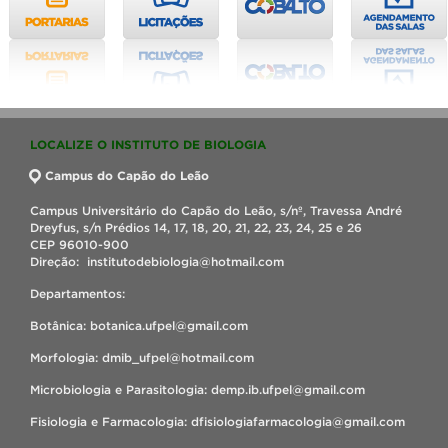
LOCALIZE O INSTITUTO DE BIOLOGIA
Campus do Capão do Leão
Campus Universitário do Capão do Leão, s/nº, Travessa André
Dreyfus, s/n Prédios 14, 17, 18, 20, 21, 22, 23, 24, 25 e 26
CEP 96010-900
Direção: institutodebiologia@hotmail.com
Departamentos:
Botânica: botanica.ufpel@gmail.com
Morfologia: dmib_ufpel@hotmail.com
Microbiologia e Parasitologia: demp.ib.ufpel@gmail.com
Fisiologia e Farmacologia: dfisiologiafarmacologia@gmail.com