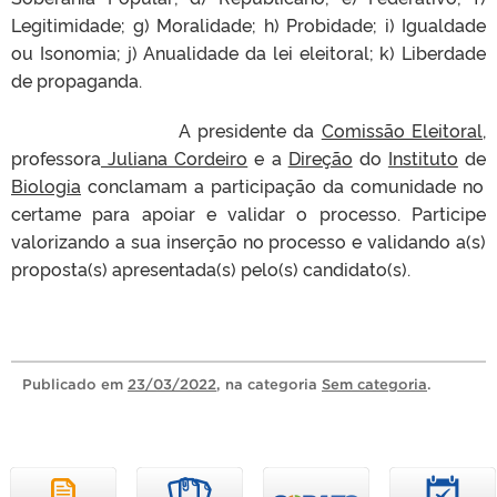
Legitimidade; g) Moralidade; h) Probidade; i) Igualdade
ou Isonomia; j) Anualidade da lei eleitoral; k) Liberdade
de propaganda.
A presidente da
Comissão Eleitoral
,
professora
Juliana Cordeiro
e a
Direção
do
Instituto
de
Biologia
conclamam a participação da comunidade no
certame para apoiar e validar o processo. Participe
valorizando a sua inserção no processo e validando a(s)
proposta(s) apresentada(s) pelo(s) candidato(s).
Publicado
em
23/03/2022
, na categoria
Sem categoria
.