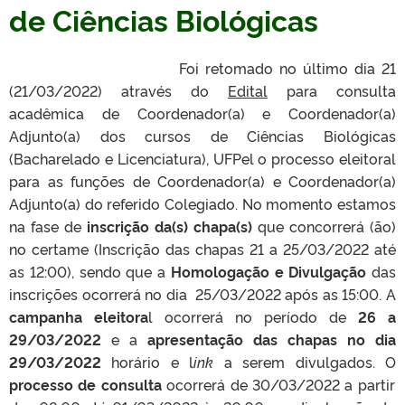
de Ciências Biológicas
Foi retomado no último dia 21
(21/03/2022) através do
Edital
para consulta
acadêmica de Coordenador(a) e Coordenador(a)
Adjunto(a) dos cursos de Ciências Biológicas
(Bacharelado e Licenciatura), UFPel o processo eleitoral
para as funções de Coordenador(a) e Coordenador(a)
Adjunto(a) do referido Colegiado. No momento estamos
na fase de
inscrição da(s) chapa(s)
que concorrerá (ão)
no certame (Inscrição das chapas 21 a 25/03/2022 até
as 12:00), sendo que a
Homologação e Divulgação
das
inscrições ocorrerá no dia 25/03/2022 após as 15:00. A
campanha eleitora
l ocorrerá no período de
26 a
29/03/2022
e a
apresentação das chapas no dia
29/03/2022
horário e l
ink
a serem divulgados. O
processo de consulta
ocorrerá de 30/03/2022 a partir