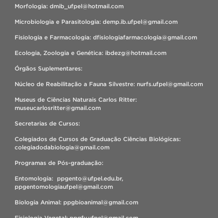
Morfologia: dmib_ufpel@hotmail.com
Microbiologia e Parasitologia: demp.ib.ufpel@gmail.com
Fisiologia e Farmacologia: dfisiologiafarmacologia@gmail.com
Ecologia, Zoologia e Genética: ibdezg@hotmail.com
Órgãos Suplementares:
Núcleo de Reabilitação a Fauna Silvestre: nurfs.ufpel@gmail.com
Museus de Ciências Naturais Carlos Ritter:
museucarlosritter@gmail.com
Secretarias de Cursos:
Colegiados de Cursos de Graduação Ciências Biológicas:
colegiadodabiologia@gmail.com
Programas de Pós-graduação:
Entomologia: ppgento@ufpel.edu.br,
ppgentomologiaufpel@gmail.com
Biologia Animal: ppgbioanimal@gmail.com
Fisiologia Vegetal: ppgfv.ufpel@gmail.com