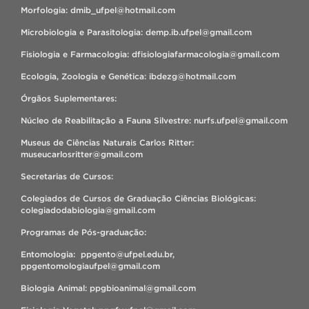
Morfologia: dmib_ufpel@hotmail.com
Microbiologia e Parasitologia: demp.ib.ufpel@gmail.com
Fisiologia e Farmacologia: dfisiologiafarmacologia@gmail.com
Ecologia, Zoologia e Genética: ibdezg@hotmail.com
Órgãos Suplementares:
Núcleo de Reabilitação a Fauna Silvestre: nurfs.ufpel@gmail.com
Museus de Ciências Naturais Carlos Ritter:
museucarlosritter@gmail.com
Secretarias de Cursos:
Colegiados de Cursos de Graduação Ciências Biológicas:
colegiadodabiologia@gmail.com
Programas de Pós-graduação:
Entomologia: ppgento@ufpel.edu.br,
ppgentomologiaufpel@gmail.com
Biologia Animal: ppgbioanimal@gmail.com