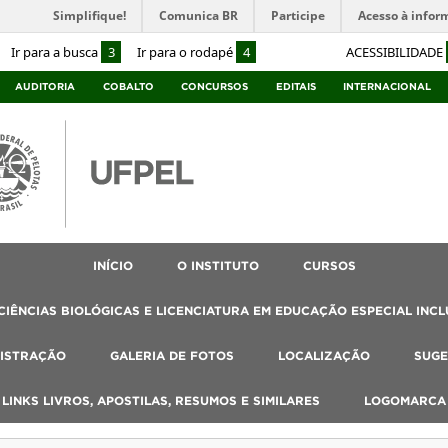
Simplifique!
Comunica BR
Participe
Acesso à infor
Ir para a busca
3
Ir para o rodapé
4
ACESSIBILIDADE
AUDITORIA
COBALTO
CONCURSOS
EDITAIS
INTERNACIONAL
INÍCIO
O INSTITUTO
CURSOS
IÊNCIAS BIOLÓGICAS E LICENCIATURA EM EDUCAÇÃO ESPECIAL INCL
ISTRAÇÃO
GALERIA DE FOTOS
LOCALIZAÇÃO
SUGE
, LINKS LIVROS, APOSTILAS, RESUMOS E SIMILARES
LOGOMARCA 