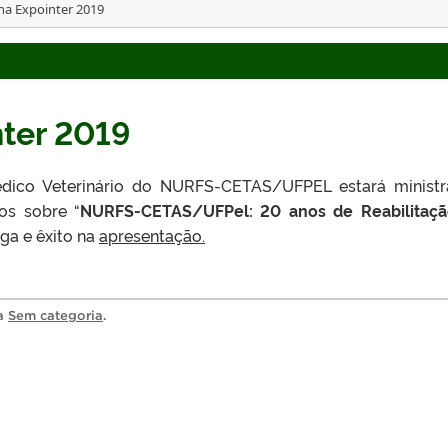
a Expointer 2019
ter 2019
édico Veterinário do NURFS-CETAS/UFPEL estará minist
os sobre “
NURFS-CETAS/UFPel: 20 anos de Reabilitaç
ega e êxito na
apresentação.
ia
Sem categoria
.