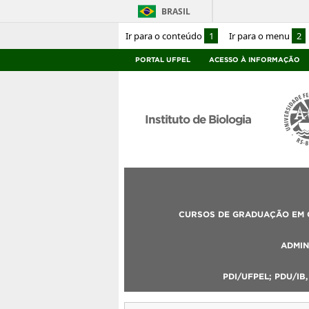
BRASIL
Ir para o conteúdo
1
Ir para o menu
2
PORTAL UFPEL
ACESSO À INFORMAÇÃO
Instituto de Biologia
CURSOS DE GRADUAÇÃO EM C
ADMIN
PDI/UFPEL; PDU/IB