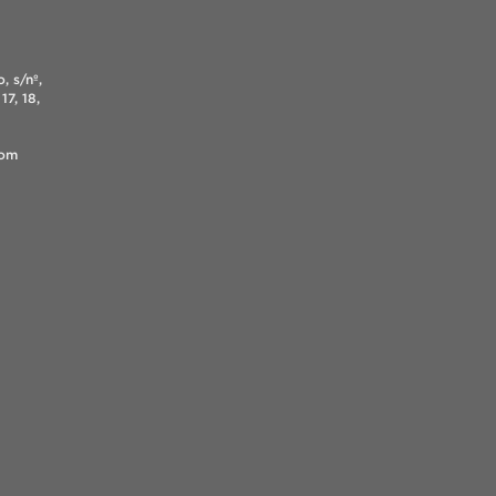
, s/nº,
17, 18,
.com