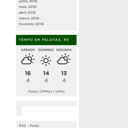
junho 2016
maio 2016
abril 2016
março 2016
fevereiro 2016
TEMPO EM PELOTAS, RS
SÁBADO
DOMINGO
SEGUNDA
16
14
13
4
4
4
Fonte: CPPMet / UFPel
RSS - Posts