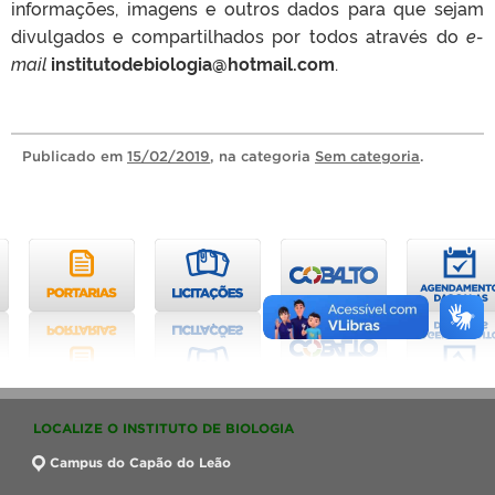
informações, imagens e outros dados para que sejam
divulgados e compartilhados por todos através do
e-
mail
institutodebiologia@hotmail.com
.
Publicado
em
15/02/2019
, na categoria
Sem categoria
.
LOCALIZE O INSTITUTO DE BIOLOGIA
Campus do Capão do Leão