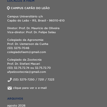
LOCALIZE A FAEM
CAMPUS CAPÃO DO LEÃO
Campus Universitário s/n
Capão do Leão - RS, Brasil - 96010-610
Diretor: Prof. Dr. Maurício de Oliveira
Vice-diretor: Prof. Dr. Felipe Selau
Colegiado da Agronomia:
Prof. Dr. Uemerson da Cunha
(53) 3275-7046
colegiadofaem@gmail.com
Colegiado da Zootecnia
Prof. Dr. Stefani Macari
(53) 32.75.72.74 ou 32.75.72.70
ufpelzootecnia@gmail.com
(53) 3275-7250 / 7251 / 7223
clique para ver o e-mail
ARQUIVOS
agosto 2026