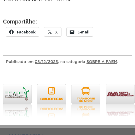
Compartilhe:
Facebook
X
E-mail
Publicado
em
08/12/2025
, na categoria
SOBRE A FAEM
.