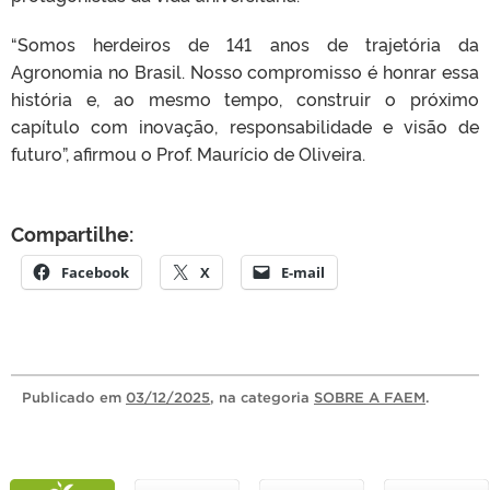
“Somos herdeiros de 141 anos de trajetória da
Agronomia no Brasil. Nosso compromisso é honrar essa
história e, ao mesmo tempo, construir o próximo
capítulo com inovação, responsabilidade e visão de
futuro”, afirmou o Prof. Maurício de Oliveira.
Compartilhe:
Facebook
X
E-mail
Publicado
em
03/12/2025
, na categoria
SOBRE A FAEM
.