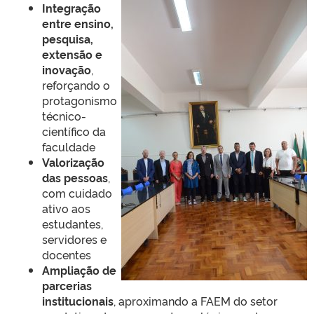
Integração
entre ensino,
pesquisa,
extensão e
inovação
,
reforçando o
protagonismo
técnico-
científico da
faculdade
Valorização
das pessoas
,
com cuidado
ativo aos
estudantes,
servidores e
docentes
Ampliação de
parcerias
institucionais
, aproximando a FAEM do setor