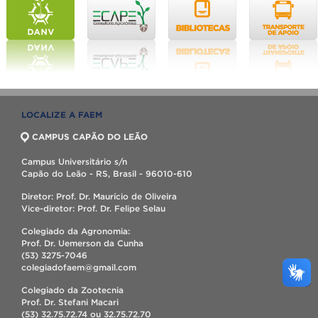
LOCALIZE A FAEM
CAMPUS CAPÃO DO LEÃO
Campus Universitário s/n
Capão do Leão - RS, Brasil - 96010-610
Diretor: Prof. Dr. Maurício de Oliveira
Vice-diretor: Prof. Dr. Felipe Selau
Colegiado da Agronomia:
Prof. Dr. Uemerson da Cunha
(53) 3275-7046
colegiadofaem@gmail.com
Colegiado da Zootecnia
Prof. Dr. Stefani Macari
(53) 32.75.72.74 ou 32.75.72.70