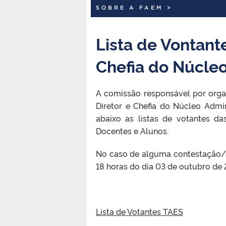
SOBRE A FAEM
>
Lista de Vontante
Chefia do Núcle
A comissão responsável por organ
Diretor e Chefia do Núcleo Admi
abaixo as listas de votantes da
Docentes e Alunos.
No caso de alguma contestação/alt
18 horas do dia 03 de outubro de 
Lista de Votantes TAES