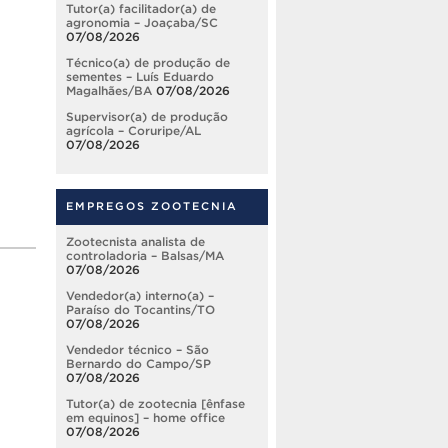
Tutor(a) facilitador(a) de
agronomia – Joaçaba/SC
07/08/2026
Técnico(a) de produção de
sementes – Luís Eduardo
Magalhães/BA
07/08/2026
Supervisor(a) de produção
agrícola – Coruripe/AL
07/08/2026
EMPREGOS ZOOTECNIA
Zootecnista analista de
controladoria – Balsas/MA
07/08/2026
Vendedor(a) interno(a) –
Paraíso do Tocantins/TO
07/08/2026
Vendedor técnico – São
Bernardo do Campo/SP
07/08/2026
Tutor(a) de zootecnia [ênfase
em equinos] – home office
07/08/2026