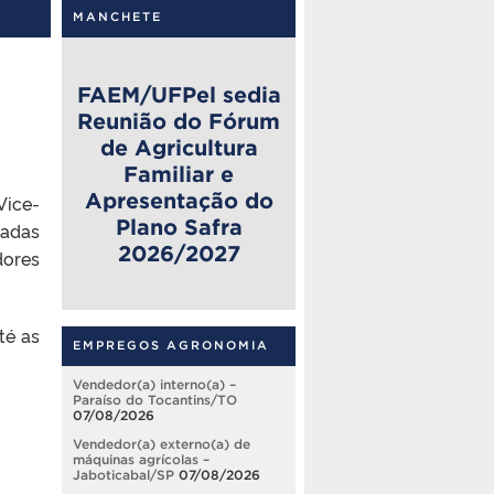
MANCHETE
FAEM/UFPel sedia
Reunião do Fórum
de Agricultura
Familiar e
Apresentação do
Vice-
Plano Safra
zadas
2026/2027
dores
té as
EMPREGOS AGRONOMIA
Vendedor(a) interno(a) –
Paraíso do Tocantins/TO
07/08/2026
Vendedor(a) externo(a) de
máquinas agrícolas –
Jaboticabal/SP
07/08/2026