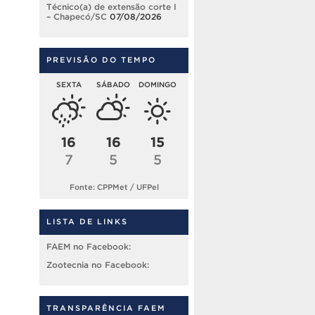
Técnico(a) de extensão corte I
– Chapecó/SC
07/08/2026
PREVISÃO DO TEMPO
SEXTA
SÁBADO
DOMINGO
16
16
15
7
5
5
Fonte: CPPMet / UFPel
LISTA DE LINKS
FAEM no Facebook:
Zootecnia no Facebook:
TRANSPARÊNCIA FAEM