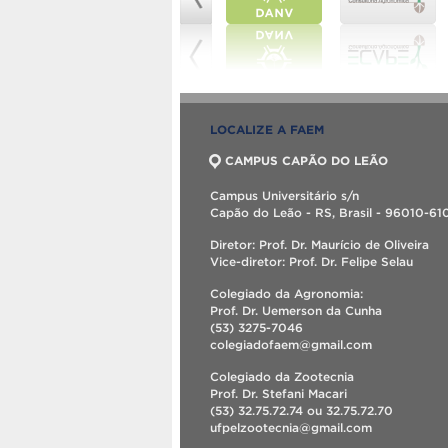
LOCALIZE A FAEM
CAMPUS CAPÃO DO LEÃO
Campus Universitário s/n
Capão do Leão - RS, Brasil - 96010-61
Diretor: Prof. Dr. Maurício de Oliveira
Vice-diretor: Prof. Dr. Felipe Selau
Colegiado da Agronomia:
Prof. Dr. Uemerson da Cunha
(53) 3275-7046
colegiadofaem@gmail.com
Colegiado da Zootecnia
Prof. Dr. Stefani Macari
(53) 32.75.72.74 ou 32.75.72.70
ufpelzootecnia@gmail.com