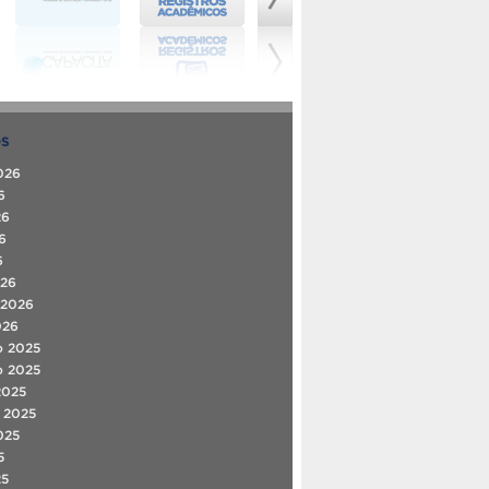
OS
026
6
26
6
6
026
 2026
026
o 2025
o 2025
2025
 2025
025
5
25