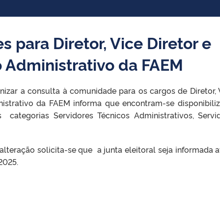
s para Diretor, Vice Diretor e
o Administrativo da FAEM
izar a consulta à comunidade para os cargos de Diretor, 
nistrativo da FAEM informa que encontram-se disponibili
s categorias Servidores Técnicos Administrativos, Servi
eração solicita-se que a junta eleitoral seja informada a
2025.