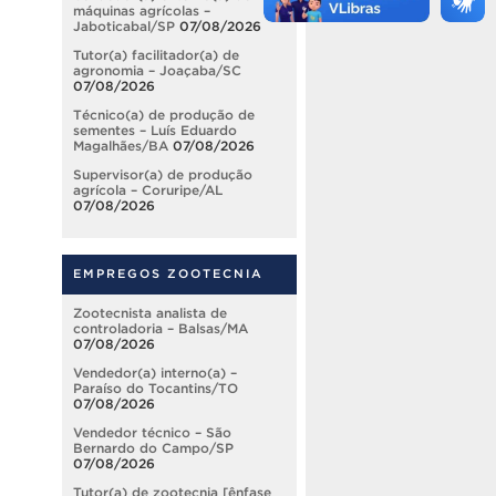
máquinas agrícolas –
Jaboticabal/SP
07/08/2026
Tutor(a) facilitador(a) de
agronomia – Joaçaba/SC
07/08/2026
Técnico(a) de produção de
sementes – Luís Eduardo
Magalhães/BA
07/08/2026
Supervisor(a) de produção
agrícola – Coruripe/AL
07/08/2026
EMPREGOS ZOOTECNIA
Zootecnista analista de
controladoria – Balsas/MA
07/08/2026
Vendedor(a) interno(a) –
Paraíso do Tocantins/TO
07/08/2026
Vendedor técnico – São
Bernardo do Campo/SP
07/08/2026
Tutor(a) de zootecnia [ênfase