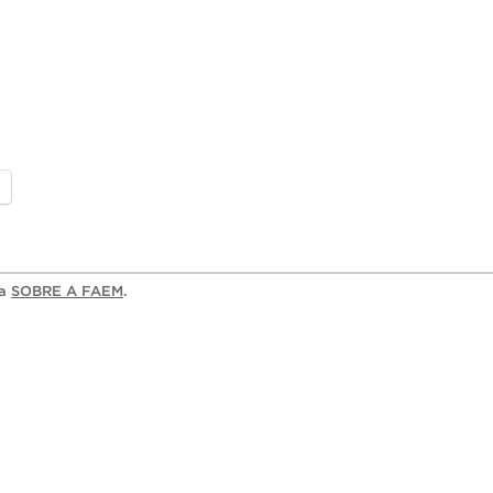
ia
SOBRE A FAEM
.