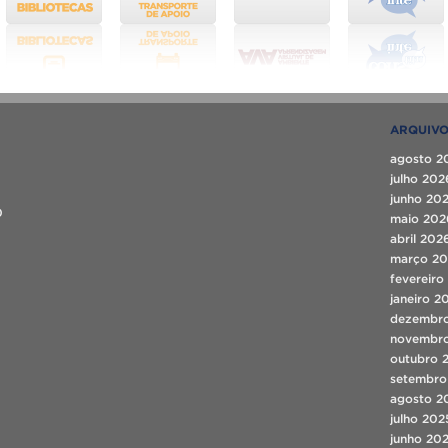
ARQUIV
agosto 2
julho 202
junho 20
0
maio 202
abril 202
março 2
fevereiro
janeiro 2
dezembr
novembr
outubro 
setembro
agosto 2
julho 202
junho 20