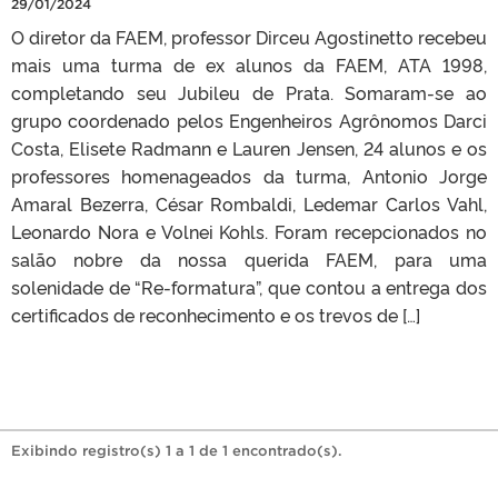
29/01/2024
O diretor da FAEM, professor Dirceu Agostinetto recebeu
mais uma turma de ex alunos da FAEM, ATA 1998,
completando seu Jubileu de Prata. Somaram-se ao
grupo coordenado pelos Engenheiros Agrônomos Darci
Costa, Elisete Radmann e Lauren Jensen, 24 alunos e os
professores homenageados da turma, Antonio Jorge
Amaral Bezerra, César Rombaldi, Ledemar Carlos Vahl,
Leonardo Nora e Volnei Kohls. Foram recepcionados no
salão nobre da nossa querida FAEM, para uma
solenidade de “Re-formatura”, que contou a entrega dos
certificados de reconhecimento e os trevos de […]
Exibindo registro(s) 1 a 1 de 1 encontrado(s).