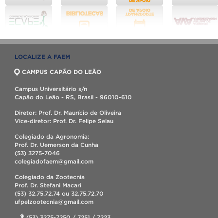
LOCALIZE A FAEM
CAMPUS CAPÃO DO LEÃO
Campus Universitário s/n
Capão do Leão - RS, Brasil - 96010-610
Diretor: Prof. Dr. Maurício de Oliveira
Vice-diretor: Prof. Dr. Felipe Selau
Colegiado da Agronomia:
Prof. Dr. Uemerson da Cunha
(53) 3275-7046
colegiadofaem@gmail.com
Colegiado da Zootecnia
Prof. Dr. Stefani Macari
(53) 32.75.72.74 ou 32.75.72.70
ufpelzootecnia@gmail.com
(53) 3275-7250 / 7251 / 7223