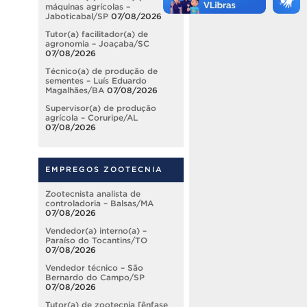
máquinas agrícolas –
Jaboticabal/SP
07/08/2026
Tutor(a) facilitador(a) de
agronomia – Joaçaba/SC
07/08/2026
Técnico(a) de produção de
sementes – Luís Eduardo
Magalhães/BA
07/08/2026
Supervisor(a) de produção
agrícola – Coruripe/AL
07/08/2026
EMPREGOS ZOOTECNIA
Zootecnista analista de
controladoria – Balsas/MA
07/08/2026
Vendedor(a) interno(a) –
Paraíso do Tocantins/TO
07/08/2026
Vendedor técnico – São
Bernardo do Campo/SP
07/08/2026
Tutor(a) de zootecnia [ênfase