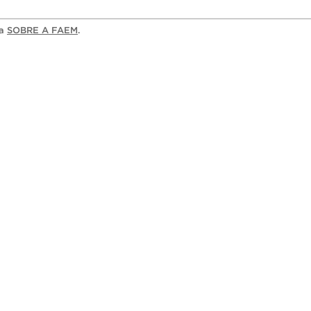
ia
SOBRE A FAEM
.