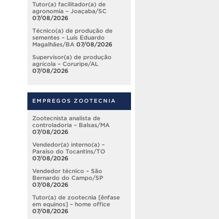
Tutor(a) facilitador(a) de
agronomia – Joaçaba/SC
07/08/2026
Técnico(a) de produção de
sementes – Luís Eduardo
Magalhães/BA
07/08/2026
Supervisor(a) de produção
agrícola – Coruripe/AL
07/08/2026
EMPREGOS ZOOTECNIA
Zootecnista analista de
controladoria – Balsas/MA
07/08/2026
Vendedor(a) interno(a) –
Paraíso do Tocantins/TO
07/08/2026
Vendedor técnico – São
Bernardo do Campo/SP
07/08/2026
Tutor(a) de zootecnia [ênfase
em equinos] – home office
07/08/2026