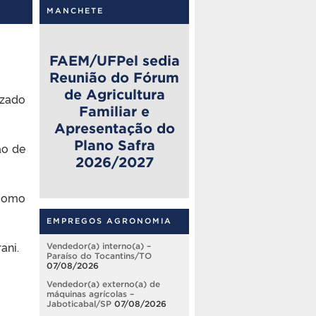
MANCHETE
FAEM/UFPel sedia
Reunião do Fórum
de Agricultura
izado
Familiar e
Apresentação do
Plano Safra
ão de
2026/2027
 como
EMPREGOS AGRONOMIA
ani.
Vendedor(a) interno(a) –
Paraíso do Tocantins/TO
07/08/2026
Vendedor(a) externo(a) de
máquinas agrícolas –
Jaboticabal/SP
07/08/2026