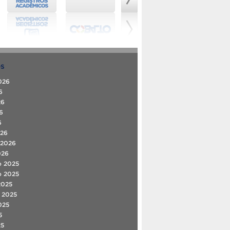
OS
026
6
26
6
6
026
 2026
026
o 2025
o 2025
2025
 2025
025
5
25