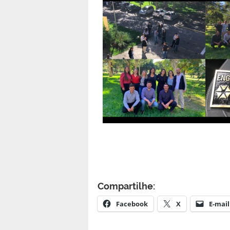
Compartilhe:
Facebook
X
E-mail