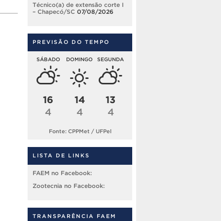
Técnico(a) de extensão corte I
– Chapecó/SC
07/08/2026
PREVISÃO DO TEMPO
SÁBADO
DOMINGO
SEGUNDA
16
14
13
4
4
4
Fonte: CPPMet / UFPel
LISTA DE LINKS
FAEM no Facebook:
Zootecnia no Facebook:
TRANSPARÊNCIA FAEM