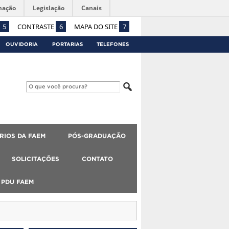
mação
Legislação
Canais
5
CONTRASTE
6
MAPA DO SITE
7
OUVIDORIA
PORTARIAS
TELEFONES
RIOS DA FAEM
PÓS-GRADUAÇÃO
SOLICITAÇÕES
CONTATO
PDU FAEM