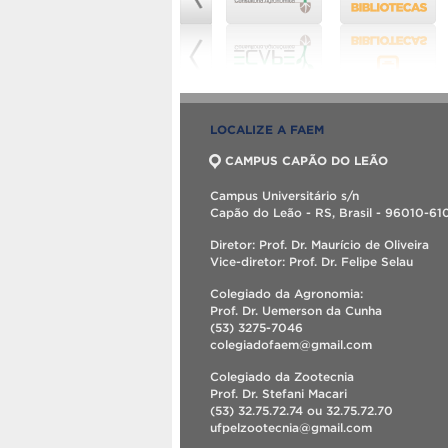
LOCALIZE A FAEM
CAMPUS CAPÃO DO LEÃO
Campus Universitário s/n
Capão do Leão - RS, Brasil - 96010-61
Diretor: Prof. Dr. Maurício de Oliveira
Vice-diretor: Prof. Dr. Felipe Selau
Colegiado da Agronomia:
Prof. Dr. Uemerson da Cunha
(53) 3275-7046
colegiadofaem@gmail.com
Colegiado da Zootecnia
Prof. Dr. Stefani Macari
(53) 32.75.72.74 ou 32.75.72.70
ufpelzootecnia@gmail.com