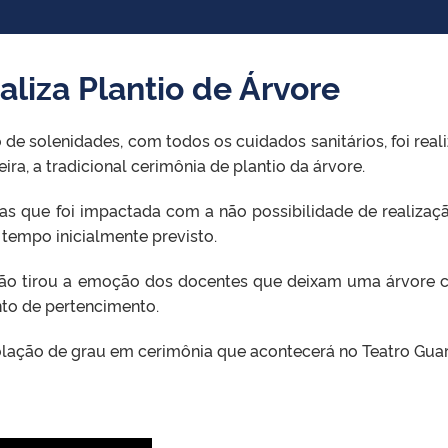
liza Plantio de Árvore
 de solenidades, com todos os cuidados sanitários, foi real
eira, a tradicional cerimônia de plantio da árvore.
as que foi impactada com a não possibilidade de realizaç
tempo inicialmente previsto.
não tirou a emoção dos docentes que deixam uma árvore
to de pertencimento.
colação de grau em cerimônia que acontecerá no Teatro Guar