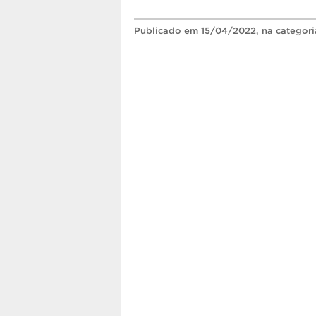
Publicado
em
15/04/2022
, na categor