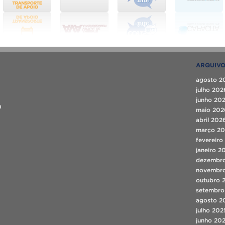
ARQUIV
agosto 2
julho 202
junho 20
0
maio 202
abril 202
março 2
fevereiro
janeiro 2
dezembr
novembr
outubro 
setembro
agosto 2
julho 202
junho 20