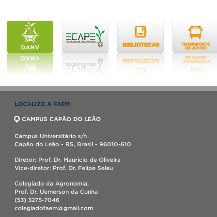
LOCALIZE A FAEM
CAMPUS CAPÃO DO LEÃO
Campus Universitário s/n
Capão do Leão - RS, Brasil - 96010-610
Diretor: Prof. Dr. Maurício de Oliveira
Vice-diretor: Prof. Dr. Felipe Selau
Colegiado da Agronomia:
Prof. Dr. Uemerson da Cunha
(53) 3275-7046
colegiadofaem@gmail.com