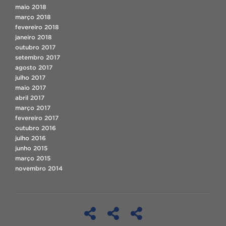
maio 2018
março 2018
fevereiro 2018
janeiro 2018
outubro 2017
setembro 2017
agosto 2017
julho 2017
maio 2017
abril 2017
março 2017
fevereiro 2017
outubro 2016
julho 2016
junho 2015
março 2015
novembro 2014