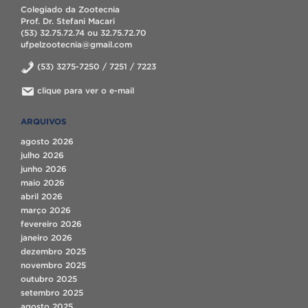
Colegiado da Zootecnia
Prof. Dr. Stefani Macari
(53) 32.75.72.74 ou 32.75.72.70
ufpelzootecnia@gmail.com
(53) 3275-7250 / 7251 / 7223
clique para ver o e-mail
ARQUIVOS
agosto 2026
julho 2026
junho 2026
maio 2026
abril 2026
março 2026
fevereiro 2026
janeiro 2026
dezembro 2025
novembro 2025
outubro 2025
setembro 2025
agosto 2025