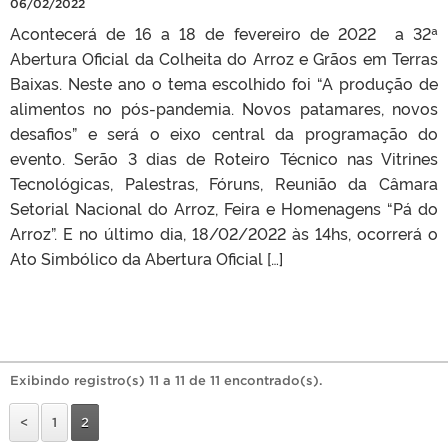
06/02/2022
Acontecerá de 16 a 18 de fevereiro de 2022 a 32ª
Abertura Oficial da Colheita do Arroz e Grãos em Terras
Baixas. Neste ano o tema escolhido foi “A produção de
alimentos no pós-pandemia. Novos patamares, novos
desafios” e será o eixo central da programação do
evento. Serão 3 dias de Roteiro Técnico nas Vitrines
Tecnológicas, Palestras, Fóruns, Reunião da Câmara
Setorial Nacional do Arroz, Feira e Homenagens “Pá do
Arroz”. E no último dia, 18/02/2022 às 14hs, ocorrerá o
Ato Simbólico da Abertura Oficial […]
Exibindo registro(s) 11 a 11 de 11 encontrado(s).
<
1
2