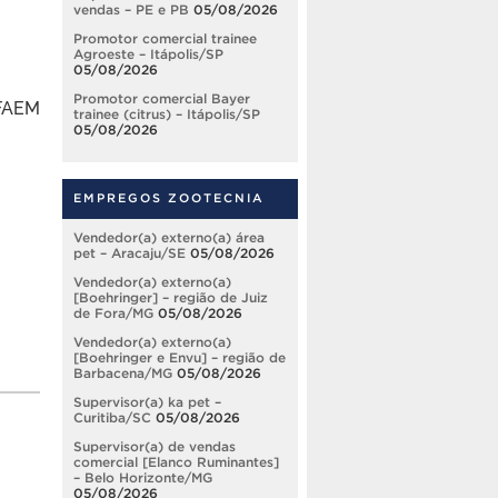
vendas – PE e PB
05/08/2026
Promotor comercial trainee
Agroeste – Itápolis/SP
05/08/2026
Promotor comercial Bayer
 FAEM
trainee (citrus) – Itápolis/SP
05/08/2026
EMPREGOS ZOOTECNIA
Vendedor(a) externo(a) área
pet – Aracaju/SE
05/08/2026
Vendedor(a) externo(a)
[Boehringer] – região de Juiz
de Fora/MG
05/08/2026
Vendedor(a) externo(a)
[Boehringer e Envu] – região de
Barbacena/MG
05/08/2026
Supervisor(a) ka pet –
Curitiba/SC
05/08/2026
Supervisor(a) de vendas
comercial [Elanco Ruminantes]
– Belo Horizonte/MG
05/08/2026