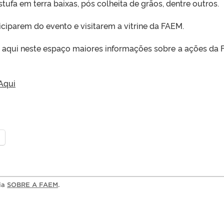
stufa em terra baixas, pós colheita de grãos, dentre outros.
ciparem do evento e visitarem a vitrine da FAEM.
o aqui neste espaço maiores informações sobre a ações da
Aqui
ria
SOBRE A FAEM
.