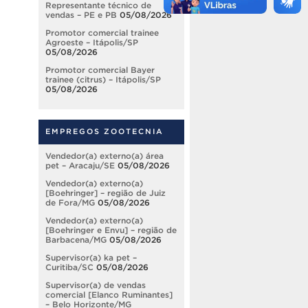
Representante técnico de
vendas – PE e PB
05/08/2026
Promotor comercial trainee
Agroeste – Itápolis/SP
05/08/2026
Promotor comercial Bayer
trainee (citrus) – Itápolis/SP
05/08/2026
EMPREGOS ZOOTECNIA
Vendedor(a) externo(a) área
pet – Aracaju/SE
05/08/2026
Vendedor(a) externo(a)
[Boehringer] – região de Juiz
de Fora/MG
05/08/2026
Vendedor(a) externo(a)
[Boehringer e Envu] – região de
Barbacena/MG
05/08/2026
Supervisor(a) ka pet –
Curitiba/SC
05/08/2026
Supervisor(a) de vendas
comercial [Elanco Ruminantes]
– Belo Horizonte/MG