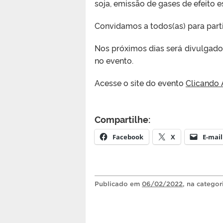
soja, emissão de gases de efeito e
Convidamos a todos(as) para parti
Nos próximos dias será divulgad
no evento.
Acesse o site do evento
Clicando 
Compartilhe:
Facebook
X
E-mail
Publicado
em
06/02/2022
, na catego