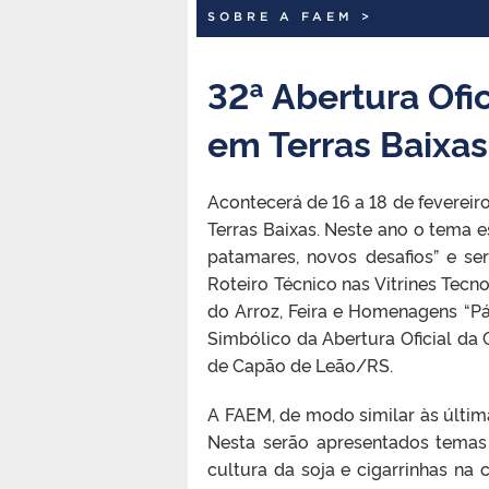
SOBRE A FAEM
>
32ª Abertura Ofic
em Terras Baixas
Acontecerá de 16 a 18 de fevereir
Terras Baixas. Neste ano o tema 
patamares, novos desafios” e se
Roteiro Técnico nas Vitrines Tecn
do Arroz, Feira e Homenagens “Pá 
Simbólico da Abertura Oficial da
de Capão de Leão/RS.
A FAEM, de modo similar às última
Nesta serão apresentados temas
cultura da soja e cigarrinhas na 