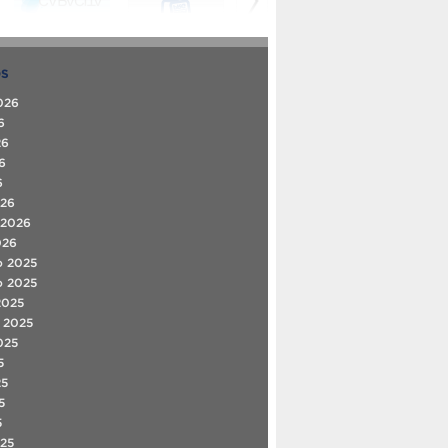
OS
026
6
26
6
6
026
 2026
026
o 2025
o 2025
2025
 2025
025
5
25
5
5
25