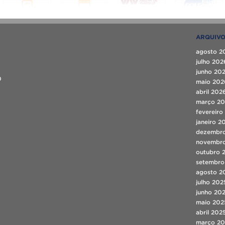
ARQUIV
agosto 2
julho 202
junho 20
0
maio 202
abril 202
março 2
fevereiro
janeiro 2
dezembr
novembr
outubro 
setembro
agosto 2
julho 202
junho 20
maio 202
abril 202
março 20