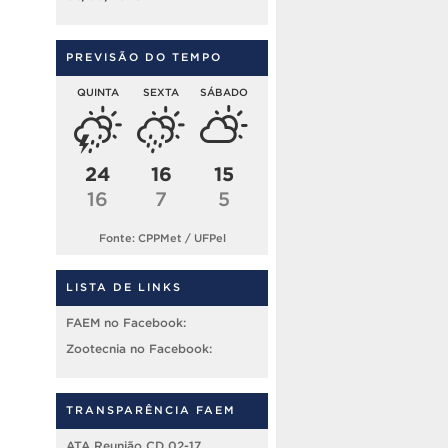
PREVISÃO DO TEMPO
QUINTA
SEXTA
SÁBADO
24
16
15
16
7
5
Fonte: CPPMet / UFPel
LISTA DE LINKS
FAEM no Facebook:
Zootecnia no Facebook:
TRANSPARÊNCIA FAEM
ATA Reunião CD 02-17