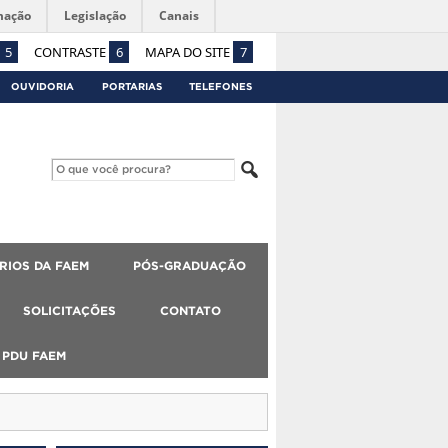
mação
Legislação
Canais
5
CONTRASTE
6
MAPA DO SITE
7
OUVIDORIA
PORTARIAS
TELEFONES
RIOS DA FAEM
PÓS-GRADUAÇÃO
SOLICITAÇÕES
CONTATO
PDU FAEM