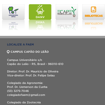
LOCALIZE A FAEM
CAMPUS CAPÃO DO LEÃO
Campus Universitário s/n
Capão do Leão - RS, Brasil - 96010-610
Diretor: Prof. Dr. Maurício de Oliveira
Vice-diretor: Prof. Dr. Felipe Selau
Colegiado da Agronomia:
Prof. Dr. Uemerson da Cunha
(53) 3275-7046
colegiadofaem@gmail.com
Colegiado da Zootecnia