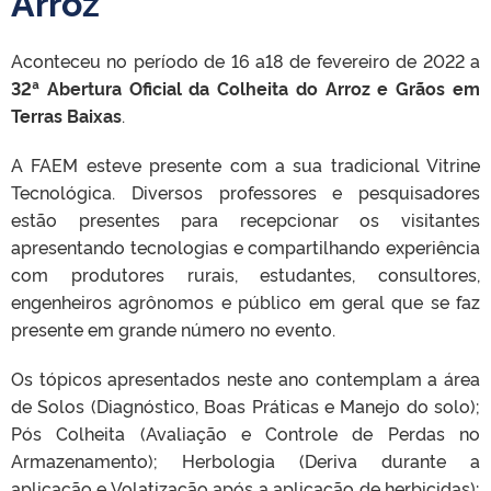
Arroz
Aconteceu no período de 16 a18 de fevereiro de 2022 a
32ª Abertura Oficial da Colheita do Arroz e Grãos em
Terras Baixas
.
A FAEM esteve presente com a sua tradicional Vitrine
Tecnológica. Diversos professores e pesquisadores
estão presentes para recepcionar os visitantes
apresentando tecnologias e compartilhando experiência
com produtores rurais, estudantes, consultores,
engenheiros agrônomos e público em geral que se faz
presente em grande número no evento.
Os tópicos apresentados neste ano contemplam a área
de Solos (Diagnóstico, Boas Práticas e Manejo do solo);
Pós Colheita (Avaliação e Controle de Perdas no
Armazenamento); Herbologia (Deriva durante a
aplicação e Volatização após a aplicação de herbicidas);