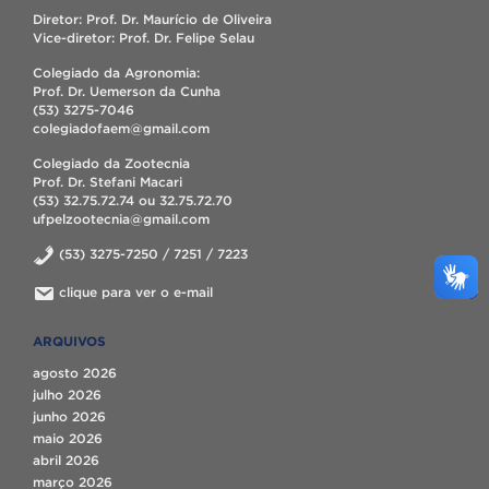
Diretor: Prof. Dr. Maurício de Oliveira
Vice-diretor: Prof. Dr. Felipe Selau
Colegiado da Agronomia:
Prof. Dr. Uemerson da Cunha
(53) 3275-7046
colegiadofaem@gmail.com
Colegiado da Zootecnia
Prof. Dr. Stefani Macari
(53) 32.75.72.74 ou 32.75.72.70
ufpelzootecnia@gmail.com
(53) 3275-7250 / 7251 / 7223
clique para ver o e-mail
ARQUIVOS
agosto 2026
julho 2026
junho 2026
maio 2026
abril 2026
março 2026