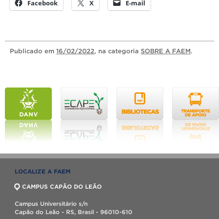
Facebook
X
E-mail
Publicado
em
16/02/2022
, na categoria
SOBRE A FAEM
.
LOCALIZE A FAEM
CAMPUS CAPÃO DO LEÃO
Campus Universitário s/n
Capão do Leão - RS, Brasil - 96010-610